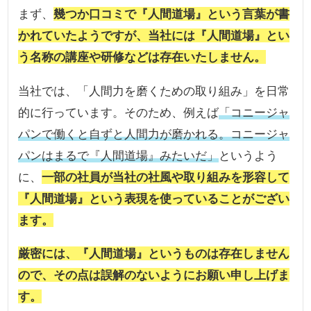
まず、
幾つか口コミで『人間道場』という言葉が書
かれていたようですが、当社には『人間道場』とい
う名称の講座や研修などは存在いたしません。
当社では、「人間力を磨くための取り組み」を日常
的に行っています。そのため、例えば
「コニージャ
パンで働くと自ずと人間力が磨かれる。コニージャ
パンはまるで『人間道場』みたいだ」
というよう
に、
一部の社員が当社の社風や取り組みを形容して
『人間道場』という表現を使っていることがござい
ます。
厳密には、『人間道場』というものは存在しません
ので、その点は誤解のないようにお願い申し上げま
す。