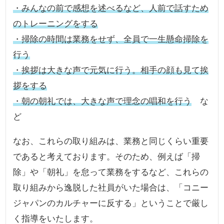
・みんなの前で感想を述べるなど、人前で話すため
のトレーニングをする
・掃除の時間は業務をせず、全員で一生懸命掃除を
行う
・挨拶は大きな声で元気に行う。相手の顔も見て挨
拶をする
・朝の朝礼では、大きな声で理念の唱和を行う
な
ど
なお、これらの取り組みは、業務と同じくらい重要
であると考えております。そのため、例えば「掃
除」や「朝礼」を怠って業務をするなど、これらの
取り組みから逸脱した社員がいた場合は、「コニー
ジャパンのカルチャーに反する」ということで厳し
く指導をいたします。