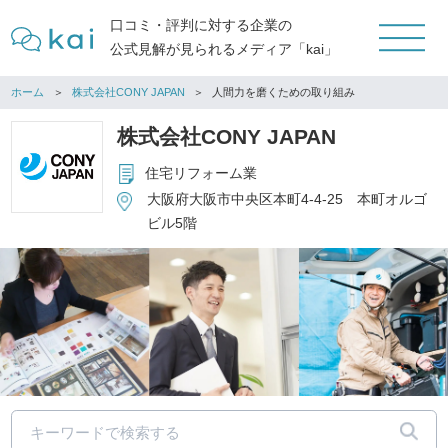
口コミ・評判に対する企業の
公式見解が見られるメディア「kai」
ホーム
株式会社CONY JAPAN
人間力を磨くための取り組み
株式会社CONY JAPAN
住宅リフォーム業
大阪府大阪市中央区本町4-4-25 本町オルゴ
ビル5階