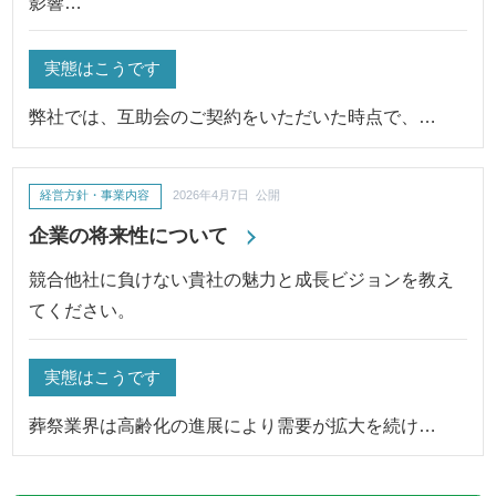
影響…
実態はこうです
弊社では、互助会のご契約をいただいた時点で、…
経営方針・事業内容
2026年4月7日 公開
企業の将来性について
競合他社に負けない貴社の魅力と成長ビジョンを教え
てください。
実態はこうです
葬祭業界は高齢化の進展により需要が拡大を続け…