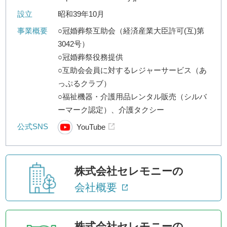
設立
昭和39年10月
事業概要
○冠婚葬祭互助会（経済産業大臣許可(互)第
3042号）
○冠婚葬祭役務提供
○互助会会員に対するレジャーサービス（あ
っぷるクラブ）
○福祉機器・介護用品レンタル販売（シルバ
ーマーク認定）、介護タクシー
公式SNS
YouTube
株式会社セレモニーの
会社概要
株式会社セレモニーの