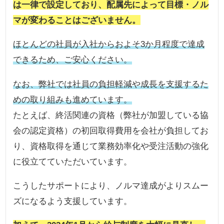
は一律で設定しており、配属先によって目標・ノル
マが変わることはございません。
ほとんどの社員が入社からおよそ3か月程度で達成
できるため、ご安心ください。
なお、弊社では社員の負担軽減や成長を支援するた
めの取り組みも進めています。
たとえば、終活関連の資格（弊社が加盟している協
会の認定資格）の初回取得費用を会社が負担してお
り、資格取得を通じて業務効率化や受注活動の強化
に役立てていただいています。
こうしたサポートにより、ノルマ達成がよりスムー
ズになるよう支援しています。