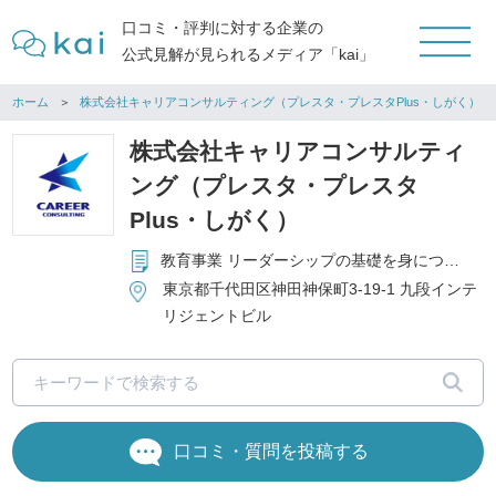
口コミ・評判に対する企業の
公式見解が見られるメディア「kai」
ホーム
株式会社キャリアコンサルティング（プレスタ・プレスタPlus・しがく）
株式会社キャリアコンサルティ
ング（プレスタ・プレスタ
Plus・しがく）
教育事業 リーダーシップの基礎を身につける「しがく」の運営 企業向け研修の企画・実施 有料職業紹介事業 厚生労働大臣許可番号：13-ユ-300003 就職支援サービス『就活キャンパス「プレスタ」』の運営 セールスプロモーション事業
東京都千代田区神田神保町3-19-1 九段インテ
リジェントビル
口コミ・質問を投稿する