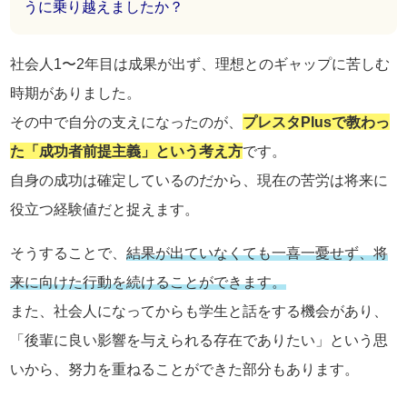
うに乗り越えましたか？
社会人1〜2年目は成果が出ず、理想とのギャップに苦しむ
時期がありました。
その中で自分の支えになったのが、
プレスタPlusで教わっ
た「成功者前提主義」という考え方
です。
自身の成功は確定しているのだから、現在の苦労は将来に
役立つ経験値だと捉えます。
そうすることで、
結果が出ていなくても一喜一憂せず、将
来に向けた行動を続けることができます。
また、社会人になってからも学生と話をする機会があり、
「後輩に良い影響を与えられる存在でありたい」という思
いから、努力を重ねることができた部分もあります。