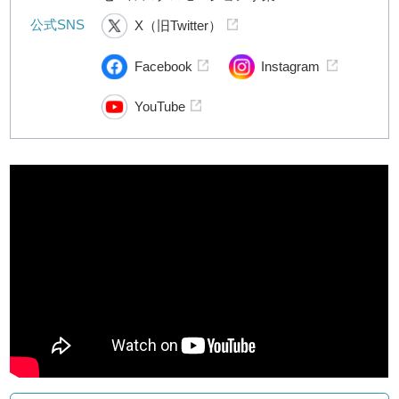
公式SNS
X（旧Twitter）
Facebook
Instagram
YouTube