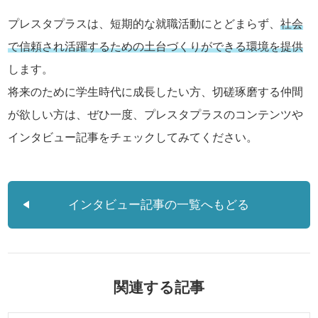
プレスタプラスは、短期的な就職活動にとどまらず、
社会
で信頼され活躍するための土台づくりができる環境を提供
します。
将来のために学生時代に成長したい方、切磋琢磨する仲間
が欲しい方は、ぜひ一度、プレスタプラスのコンテンツや
インタビュー記事をチェックしてみてください。
インタビュー記事の一覧へもどる
関連する記事