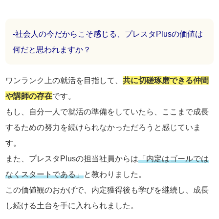
-社会人の今だからこそ感じる、プレスタPlusの価値は
何だと思われますか？
ワンランク上の就活を目指して、
共に切磋琢磨できる仲間
や講師の存在
です。
もし、自分一人で就活の準備をしていたら、ここまで成長
するための努力を続けられなかっただろうと感じていま
す。
また、プレスタPlusの担当社員からは
「内定はゴールでは
なくスタートである」
と教わりました。
この価値観のおかげで、内定獲得後も学びを継続し、成長
し続ける土台を手に入れられました。