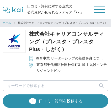
口コミ・評判に対する企業の
公式見解が見られるメディア「kai」
ホーム
株式会社キャリアコンサルティング（プレスタ・プレスタPlus・しがく）
株式会社キャリアコンサルティ
ング（プレスタ・プレスタ
Plus・しがく）
教育事業 リーダーシップの基礎を身につける「しがく」の運営 企業向け研修の企画・実施 有料職業紹介事業 厚生労働大臣許可番号：13-ユ-300003 就職支援サービス『就活キャンパス「プレスタ」』の運営 セールスプロモーション事業
東京都千代田区神田神保町3-19-1 九段インテ
リジェントビル
口コミ・質問を投稿する