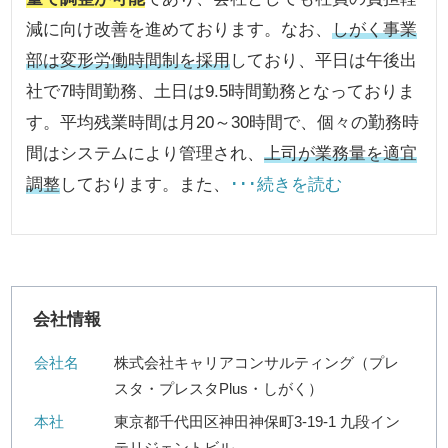
減に向け改善を進めております。なお、
しがく事業
部は変形労働時間制を採用
しており、平日は午後出
社で7時間勤務、土日は9.5時間勤務となっておりま
す。平均残業時間は月20～30時間で、個々の勤務時
間はシステムにより管理され、
上司が業務量を適宜
調整
しております。また、
･･･続きを読む
会社情報
会社名
株式会社キャリアコンサルティング（プレ
スタ・プレスタPlus・しがく）
本社
東京都千代田区神田神保町3-19-1 九段イン
テリジェントビル