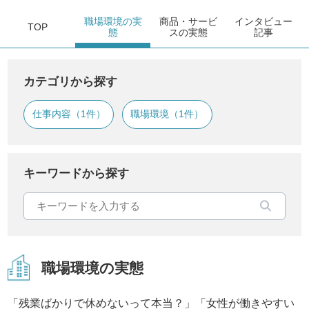
職場環境
の実
商品・サービ
インタビュー
TOP
態
ス
の実態
記事
カテゴリから探す
仕事内容（1件）
職場環境（1件）
キーワードから探す
職場環境の実態
「残業ばかりで休めないって本当？」「女性が働きやすい