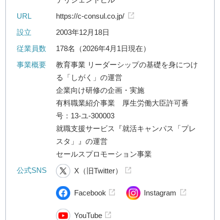
URL
https://c-consul.co.jp/
設立
2003年12月18日
従業員数
178名（2026年4月1日現在）
事業概要
教育事業 リーダーシップの基礎を身につけ
る「しがく」の運営
企業向け研修の企画・実施
有料職業紹介事業 厚生労働大臣許可番
号：13-ユ-300003
就職支援サービス『就活キャンパス「プレ
スタ」』の運営
セールスプロモーション事業
公式SNS
X（旧Twitter）
Facebook
Instagram
YouTube