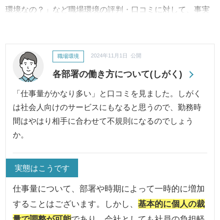
環境なの？」など職場環境の評判・口コミに対して、事実
内容から改善への取り組み、結果に至るまで継続してご報
告・ご紹介いたします。
職場環境
2024年11月1日 公開
各部署の働き方について(しがく)
「仕事量がかなり多い」と口コミを見ました。しがく
は社会人向けのサービスにもなると思うので、勤務時
間はやはり相手に合わせて不規則になるのでしょう
か。
実態はこうです
仕事量について、部署や時期によって一時的に増加
することはございます。しかし、
基本的に個人の裁
量で調整が可能
であり、会社としても社員の負担軽