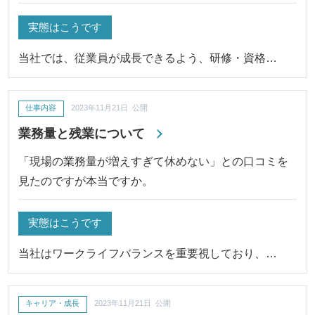
実態はこうです
当社では、従業員が成長できるよう、研修・資格…
仕事内容
2023年11月21日 公開
業務量と残業について
「現場の業務量が増えすぎて休めない」との口コミを
見たのですが本当ですか。
実態はこうです
当社はワークライフバランスを重要視しており、…
キャリア・成長
2023年11月21日 公開