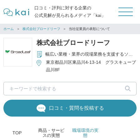
口コミ・評判に対する企業の
公式見解が見られるメディア「kai」
ホーム
株式会社ブロードリーフ
当社従業員の表彰について
株式会社ブロードリーフ
幅広い業種・業界の現場業務を支援するソフトウエア・ITソリューション＆各種サービスを提供
東京都品川区東品川4-13-14 グラスキューブ
品川8F
口コミ・質問を投稿する
商品・サービ
職場環境
の実
TOP
ス
の実態
態