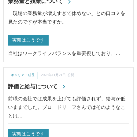
業務量と残業について
「現場の業務量が増えすぎて休めない」との口コミを
見たのですが本当ですか。
実態はこうです
当社はワークライフバランスを重要視しており、…
キャリア・成長
2023年11月21日 公開
評価と給与について
前職の会社では成果を上げても評価されず、給与が低
いままでした。ブロードリーフさんではそのようなこ
とは…
実態はこうです