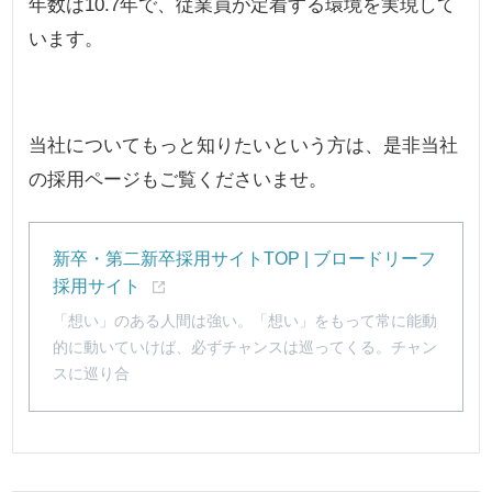
年数は10.7年で、従業員が定着する環境を実現して
います。
当社についてもっと知りたいという方は、是非当社
の採用ページもご覧くださいませ。
新卒・第二新卒採用サイトTOP | ブロードリーフ
採用サイト
「想い」のある人間は強い。「想い」をもって常に能動
的に動いていけば、必ずチャンスは巡ってくる。チャン
スに巡り合