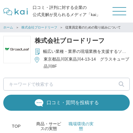
口コミ・評判に対する企業の
公式見解が見られるメディア「kai」
ホーム
株式会社ブロードリーフ
従業員定着のための取り組みについて
株式会社ブロードリーフ
幅広い業種・業界の現場業務を支援するソフトウエア・ITソリューション＆各種サービスを提供
東京都品川区東品川4-13-14 グラスキューブ
品川8F
口コミ・質問を投稿する
商品・サービ
職場環境
の実
TOP
ス
の実態
態