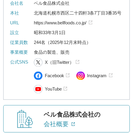
会社名
ベル食品株式会社
本社
北海道札幌市西区二十四軒3条7丁目3番35号
URL
https://www.bellfoods.co.jp/
設立
昭和33年3月1日
従業員数
244名（2025年12月末時点）
事業概要
食品の製造、販売
公式SNS
X（旧Twitter）
Facebook
Instagram
YouTube
ベル食品株式会社の
会社概要