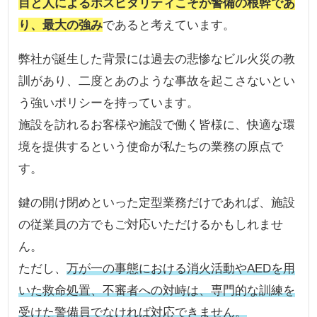
目と人によるホスピタリティこそが警備の根幹であ
り、最大の強み
であると考えています。
弊社が誕生した背景には過去の悲惨なビル火災の教
訓があり、二度とあのような事故を起こさないとい
う強いポリシーを持っています。
施設を訪れるお客様や施設で働く皆様に、快適な環
境を提供するという使命が私たちの業務の原点で
す。
鍵の開け閉めといった定型業務だけであれば、施設
の従業員の方でもご対応いただけるかもしれませ
ん。
ただし、
万が一の事態における消火活動やAEDを用
いた救命処置、不審者への対峙は、専門的な訓練を
受けた警備員でなければ対応できません。