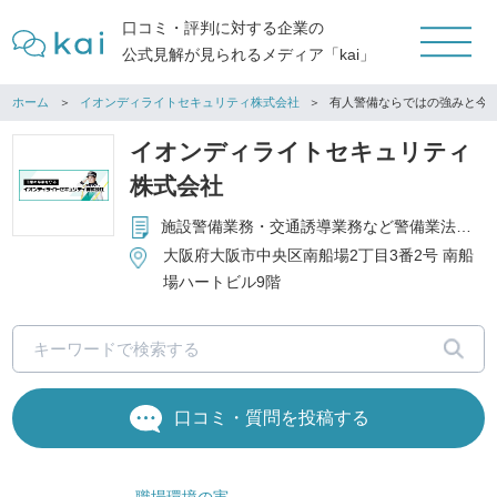
口コミ・評判に対する企業の
公式見解が見られるメディア「kai」
ホーム
イオンディライトセキュリティ株式会社
有人警備ならではの強みと今
イオンディライトセキュリティ
株式会社
施設警備業務・交通誘導業務など警備業法で定義される警備業全般 等
大阪府大阪市中央区南船場2丁目3番2号 南船
場ハートビル9階
口コミ・質問を投稿する