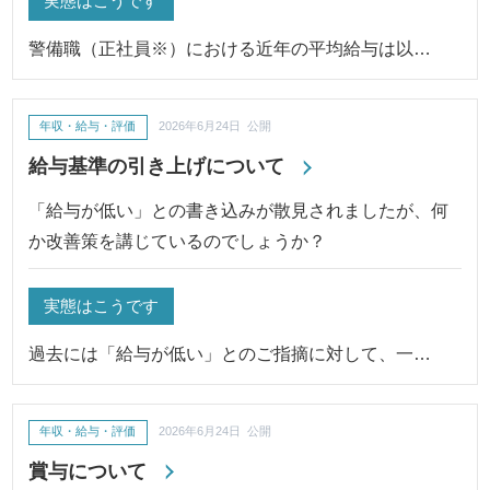
実態はこうです
警備職（正社員※）における近年の平均給与は以…
年収・給与・評価
2026年6月24日 公開
給与基準の引き上げについて
「給与が低い」との書き込みが散見されましたが、何
か改善策を講じているのでしょうか？
実態はこうです
過去には「給与が低い」とのご指摘に対して、一…
年収・給与・評価
2026年6月24日 公開
賞与について