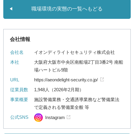
職場環境の実態の一覧へもどる
会社情報
会社名
イオンディライトセキュリティ株式会社
本社
大阪府大阪市中央区南船場2丁目3番2号 南船
場ハートビル9階
URL
https://aeondelight-security.co.jp/
従業員数
1,948人（2026年2月期）
事業概要
施設警備業務・交通誘導業務など警備業法
で定義される警備業全般 等
公式SNS
Instagram