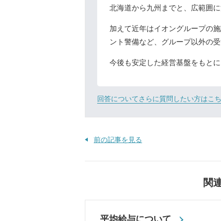
北海道から九州までと、広範囲に
加えて近年はイオングループの施
ント警備など、グループ以外の受
今後も安定した経営基盤をもとに
回答についてさらに質問したい方はこ
前の記事を見る
関
平均給与について