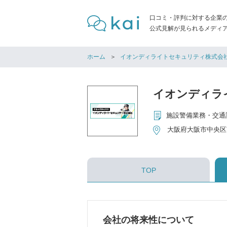
口コミ・評判に対する企業
公式見解が見られるメディア「
ホーム
イオンディライトセキュリティ株式会
イオンディラ
施設警備業務・交通
大阪府大阪市中央区
TOP
会社の将来性について