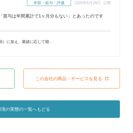
年収・給与・評価
2026年6月24日 公開
「賞与は年間累計で1ヶ月分もない」とあったのです
回）に加え、業績に応じて期…
この会社の商品・サービスを見る
環境の実態の一覧へもどる