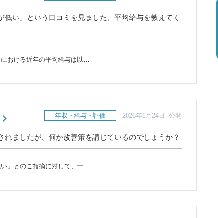
が低い」という口コミを見ました。平均給与を教えてく
）における近年の平均給与は以…
年収・給与・評価
2026年6月24日 公開
されましたが、何か改善策を講じているのでしょうか？
低い」とのご指摘に対して、一…