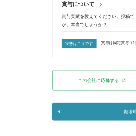
賞与について
賞与実績を教えてください。投稿で
が、本当でしょうか？
賞与は固定賞与（1
実態はこうです
この会社に応募する
職場