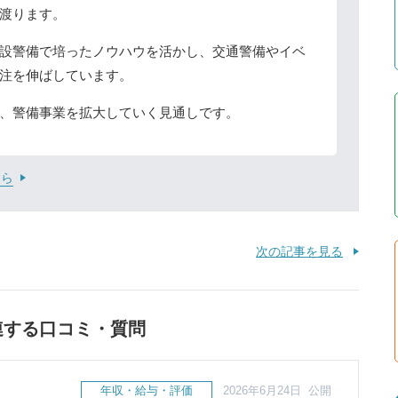
渡ります。
設警備で培ったノウハウを活かし、交通警備やイベ
注を伸ばしています。
、警備事業を拡大していく見通しです。
ちら
次の記事を見る
連する口コミ・質問
年収・給与・評価
2026年6月24日 公開