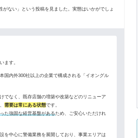
性がない」という投稿を見ました。実態はいかがでしょ
います。
本国内外300社以上の企業で構成される「イオングル
けでなく、既存店舗の増築や改築などのリニューア
、
需要は常にある状態
です。
った強固な経営基盤がある
ため、ご安心いただけれ
設を中心に警備業務を展開しており、事業エリアは