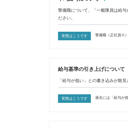
警備職について、「一般隊員は給与
ださい。
警備職（正社員※
実態はこうです
給与基準の引き上げについて
「給与が低い」との書き込みが散見
過去には「給与が
実態はこうです