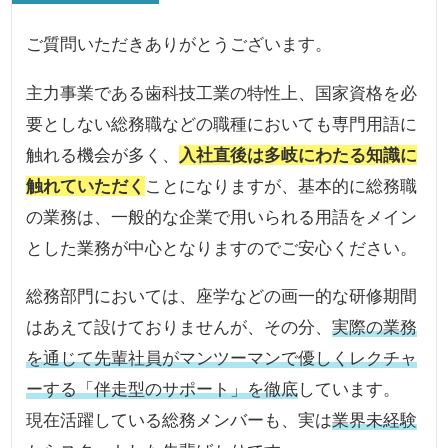
ご質問いただきありがとうございます。
主力事業である歯科技工業の特性上、国家資格を必
要としない総務職などの職種においても専門用語に
触れる機会が多く、
入社直後は多岐にわたる知識に
触れていただく
ことになりますが、基本的に総務職
の業務は、一般的な企業で用いられる用語をメイン
とした業務が中心となりますのでご安心ください。
総務部門においては、座学などの画一的な研修期間
はあえて設けておりませんが、その分、
実際の業務
を通じて先輩社員がマンツーマンで優しくレクチャ
ーする「伴走型のサポート」を徹底
しています。
現在活躍している総務メンバーも、実は
業界未経験