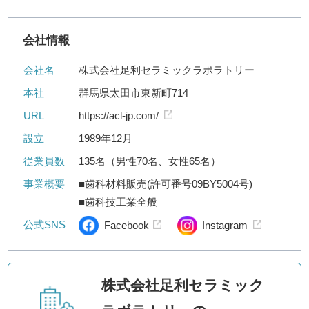
会社情報
会社名
株式会社足利セラミックラボラトリー
本社
群馬県太田市東新町714
URL
https://acl-jp.com/
設立
1989年12月
従業員数
135名（男性70名、女性65名）
事業概要
■歯科材料販売(許可番号09BY5004号)
■歯科技工業全般
公式SNS
Facebook
Instagram
株式会社足利セラミック