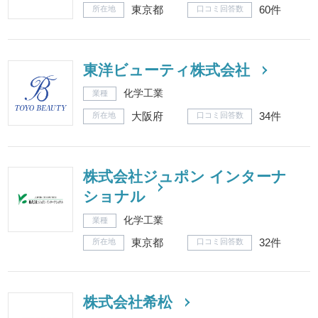
東京都
60件
所在地
口コミ回答数
東洋ビューティ株式会社
化学工業
業種
大阪府
34件
所在地
口コミ回答数
株式会社ジュポン インターナ
ショナル
化学工業
業種
東京都
32件
所在地
口コミ回答数
株式会社希松