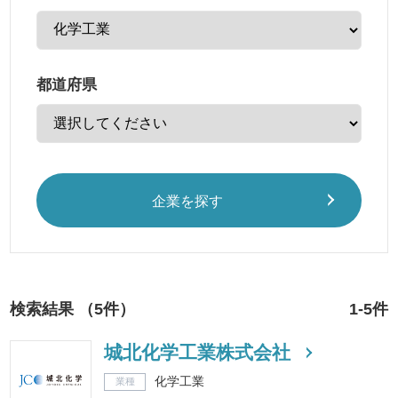
都道府県
企業を探す
検索結果 （5件）
1-5件
城北化学工業株式会社
化学工業
業種