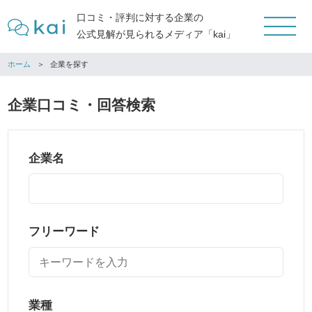
口コミ・評判に対する企業の
公式見解が見られるメディア「kai」
ホーム
企業を探す
企業口コミ・回答検索
企業名
フリーワード
業種