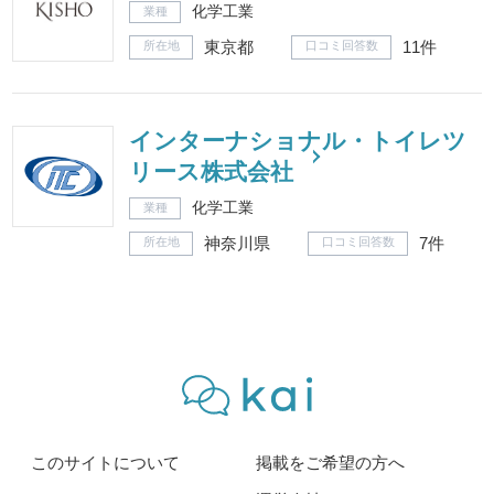
化学工業
業種
東京都
11件
所在地
口コミ回答数
インターナショナル・トイレツ
リース株式会社
化学工業
業種
神奈川県
7件
所在地
口コミ回答数
このサイトについて
掲載をご希望の方へ