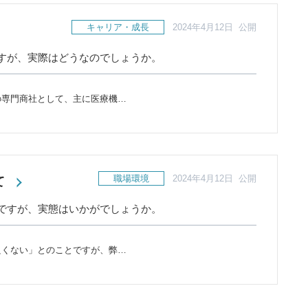
キャリア・成長
2024年4月12日 公開
すが、実際はどうなのでしょうか。
の専門商社として、主に医療機…
職場環境
2024年4月12日 公開
て
ですが、実態はいかがでしょうか。
良くない」とのことですが、弊…