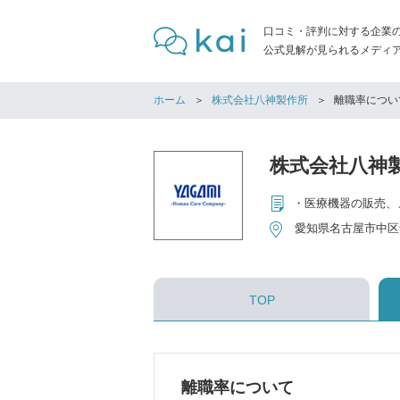
口コミ・評判に対する企業
公式見解が見られるメディア「
ホーム
株式会社八神製作所
離職率につい
株式会社八神
愛知県名古屋市中区
TOP
離職率について