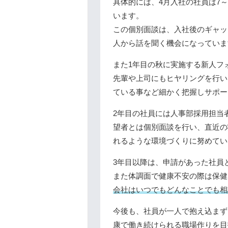
具体的には、4月入社の社員は7
います。
この個別面談は、入社後のギャッ
人から話を聞く機会になっていま
また1年目の秋に実施する新人フ
先輩や上司にもヒヤリングを行い
ている事など細かく把握しサポー
2年目の社員には人事部採用担当
望者とは個別面談を行い、直近の
れるような環境づくりに努めてい
3年目以降は、申請があった社員
また体調面で健康不安の際は保健
会社はいつでもどんなことでも相
今後も、社員が一人で抱え込まず
康で働き続けられる職場作りを目