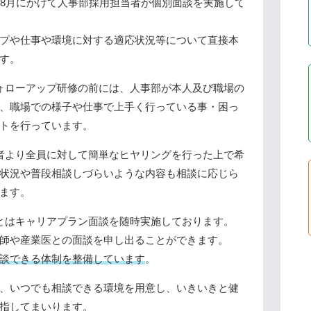
～8月にかけて人事部採用担当者が個別面談を実施して
プや仕事や環境に対する適応状況等について直接本
す。
ォローアップ研修の前には、人事部が本人及び職場の
、職場での様子や仕事で上手く行っている事・困っ
トを行っています。
者より全員に対して簡単なヒヤリングを行った上で希
状況や普段相談しづらいような内容も相談に応じら
ます。
とはキャリアプラン面談を随時実施しております。
師や産業医との面談を申し出ることができます。
談できる体制を整備しています
。
、いつでも相談できる環境を用意し、いきいきと健
指してまいります。