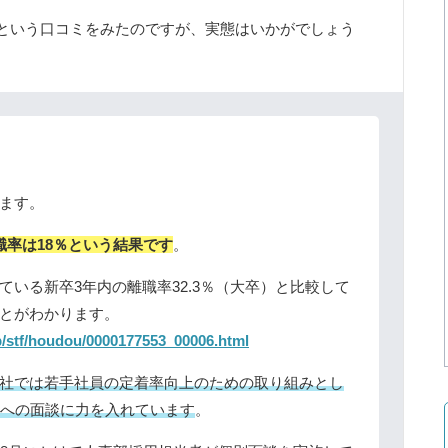
という口コミをみたのですが、実態はいかがでしょう
ます。
職率は18％という結果です
。
いる新卒3年内の離職率32.3％（大卒）と比較して
とがわかります。
p/stf/houdou/0000177553_00006.html
社では若手社員の定着率向上のための取り組みとし
員への面談に力を入れています
。