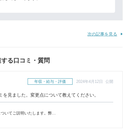
次の記事を見る
連する口コミ・質問
年収・給与・評価
2024年4月12日 公開
ミを見ました。変更点について教えてください。
についてご説明いたします。弊…