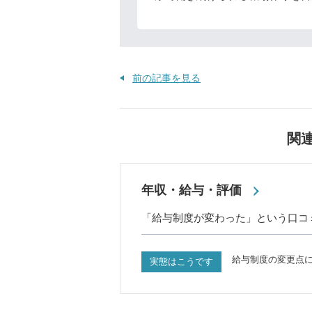
前の記事を見る
関
年収・給与・評価
「給与制度が変わった」という口コ
給与制度の変更点
実態はこうです