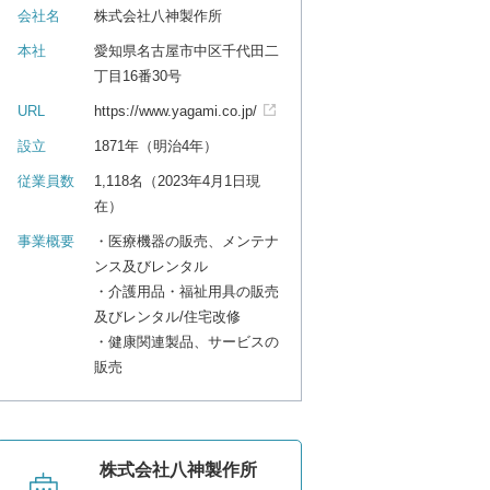
会社名
株式会社八神製作所
本社
愛知県名古屋市中区千代田二
丁目16番30号
URL
https://www.yagami.co.jp/
設立
1871年（明治4年）
従業員数
1,118名（2023年4月1日現
在）
事業概要
・医療機器の販売、メンテナ
ンス及びレンタル
・介護用品・福祉用具の販売
及びレンタル/住宅改修
・健康関連製品、サービスの
販売
株式会社八神製作所