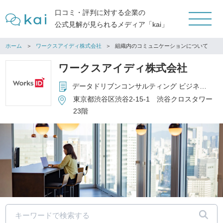
口コミ・評判に対する企業の
公式見解が見られるメディア「kai」
ホーム
ワークスアイディ株式会社
組織内のコミュニケーションについて
ワークスアイディ株式会社
データドリブンコンサルティング ビジネスプロセスコンサルティング DX HRコンサルティング デジタル人材育成
東京都渋谷区渋谷2-15-1 渋谷クロスタワー
23階