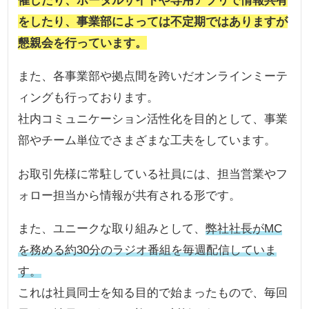
催したり、ポータルサイトや専用アプリで情報共有
をしたり、事業部によっては不定期ではありますが
懇親会を行っています。
また、各事業部や拠点間を跨いだオンラインミーテ
ィングも行っております。
社内コミュニケーション活性化を目的として、事業
部やチーム単位でさまざまな工夫をしています。
お取引先様に常駐している社員には、担当営業やフ
ォロー担当から情報が共有される形です。
また、ユニークな取り組みとして、
弊社社長がMC
を務める約30分のラジオ番組を毎週配信していま
す。
これは社員同士を知る目的で始まったもので、毎回