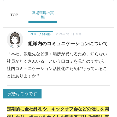
職場環境
の実
TOP
態
社風・人間関係
2024年7月3日 公開
組織内のコミュニケーションについて
「本社、派遣先など働く場所が異なるため、知らない
社員がたくさんいる」という口コミを見たのですが、
社内コミュニケーション活性化のために行っているこ
とはありますか？
実態はこうです
定期的に全社終礼や、キックオフ会などの催しを開