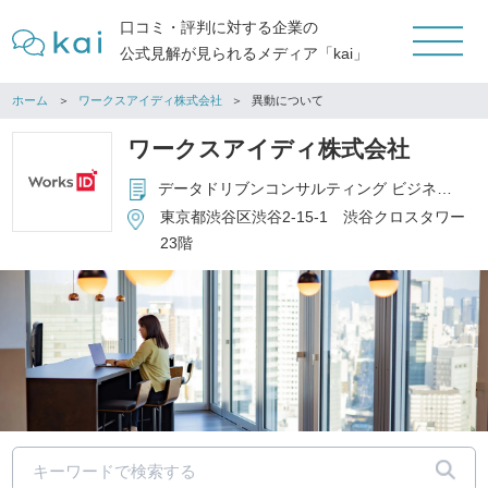
口コミ・評判に対する企業の
公式見解が見られるメディア「kai」
ホーム
ワークスアイディ株式会社
異動について
ワークスアイディ株式会社
データドリブンコンサルティング ビジネスプロセスコンサルティング DX HRコンサルティング デジタル人材育成
東京都渋谷区渋谷2-15-1 渋谷クロスタワー
23階