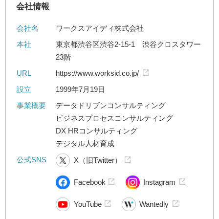
会社情報
会社名
ワークスアイディ株式会社
本社
東京都渋谷区渋谷2-15-1 渋谷クロスタワー
23階
URL
https://www.worksid.co.jp/
設立
1999年7月19日
事業概要
データドリブンコンサルティング
ビジネスプロセスコンサルティング
DX HRコンサルティング
デジタル人材育成
公式SNS
X（旧Twitter）
Facebook
Instagram
YouTube
Wantedly