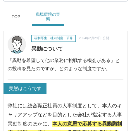
職場環境
の実
TOP
態
福利厚生・社内制度・研修
2024年2月29日 公開
異動について
「異動を希望して他の業務に挑戦する機会がある」と
の投稿を見たのですが、どのような制度ですか。
実態はこうです
弊社には総合職正社員の人事制度として、本人のキ
ャリアアップなどを目的とした会社が指定する人事
異動制度のほかに、
本人の意思で応募する異動願制