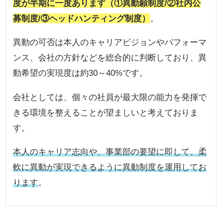
度が半期に一度あります（①異動願制度/②社内公
募制度/③ヘッドハンティング制度）
。
異動の可否は本人のキャリアビジョンやパフォーマ
ンス、会社の方針などを総合的に判断しており、異
動希望の実現度は約30～40%です。
会社としては、個々の社員が最大限の能力を発揮で
きる環境を整えることが望ましいと考えておりま
す。
本人のキャリア志向や、事業部の要望に即して、柔
軟に異動が実現できるように異動制度を運用してお
ります
。