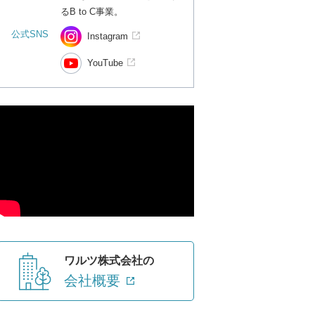
るB to C事業。
公式SNS
Instagram
YouTube
ワルツ株式会社の
会社概要