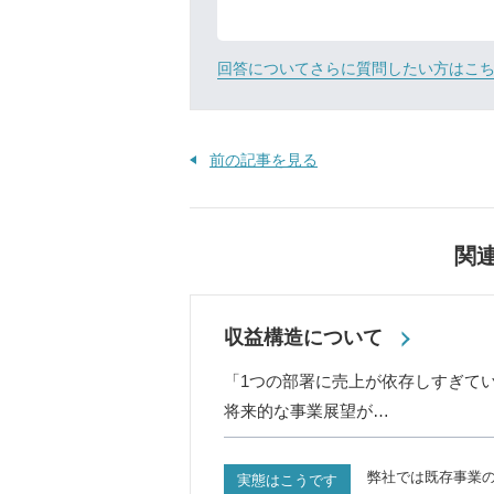
回答についてさらに質問したい方はこ
前の記事を見る
関
収益構造について
「1つの部署に売上が依存しすぎて
将来的な事業展望が…
弊社では既存事業
実態はこうです