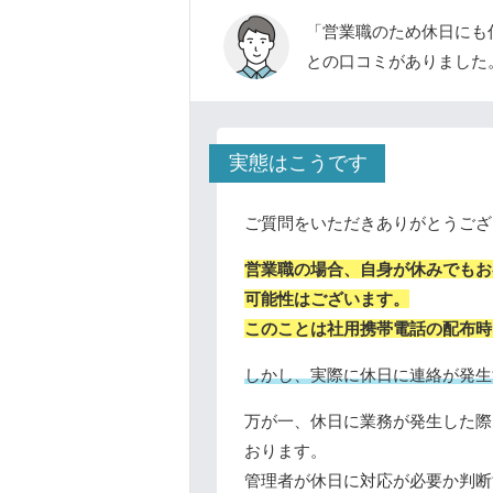
「営業職のため休日にも
との口コミがありました
実態はこうです
ご質問をいただきありがとうござ
営業職の場合、自身が休みでもお
可能性はございます。
このことは社用携帯電話の配布時
しかし、実際に休日に連絡が発生
万が一、休日に業務が発生した際
おります。
管理者が休日に対応が必要か判断