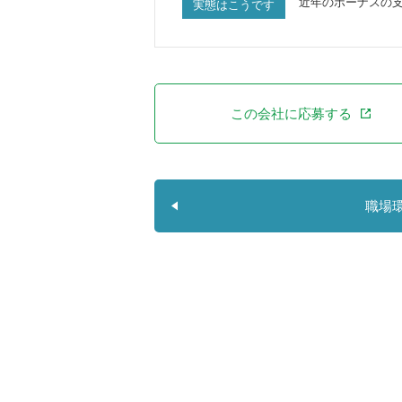
近年のボーナスの
実態はこうです
この会社に応募する
職場