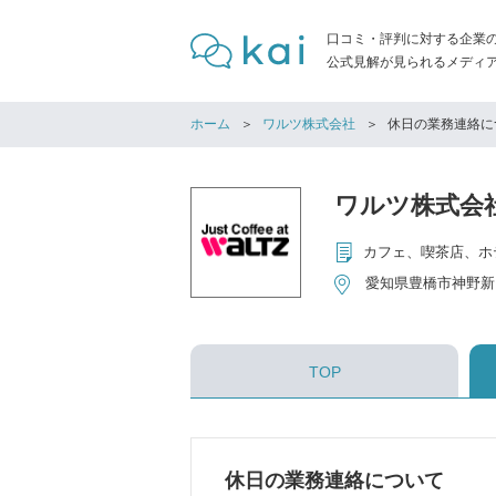
口コミ・評判に対する企業
公式見解が見られるメディア「
ホーム
ワルツ株式会社
休日の業務連絡に
ワルツ株式会
愛知県豊橋市神野新
TOP
休日の業務連絡について