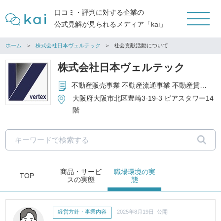
口コミ・評判に対する企業の
公式見解が見られるメディア「kai」
ホーム
株式会社日本ヴェルテック
社会貢献活動について
株式会社日本ヴェルテック
不動産販売事業 不動産流通事業 不動産賃貸管理業 その他不動産に関するコンサルティング等
大阪府大阪市北区豊崎3-19-3 ピアスタワー14
階
商品・サービ
職場環境
の実
TOP
ス
の実態
態
経営方針・事業内容
2025年8月19日 公開