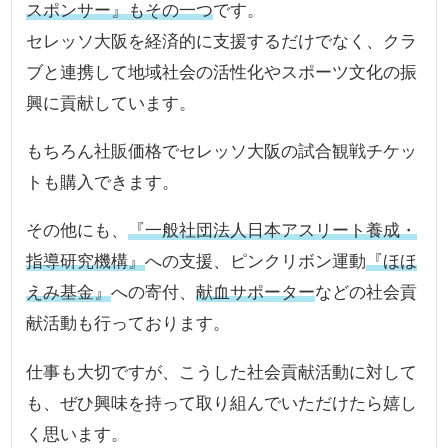
スポンサー』もその一つ
です。
セレッソ大阪を経済的に支援するだけでなく、クラ
ブと連携して地域社会の活性化やスポーツ文化の振
興に貢献しています。
もちろん社販価格でセレッソ大阪の試合観戦チケッ
トも購入できます。
その他にも、
『一般社団法人日本アスリート養成・
指導研究機構』
への支援、ピンクリボン運動
『ほほ
えみ基金』
への寄付、
献血サポーター
などの社会貢
献活動も行っております。
仕事も大切ですが、こうした社会貢献活動に対して
も、ぜひ興味を持って取り組んでいただけたら嬉し
く思います。