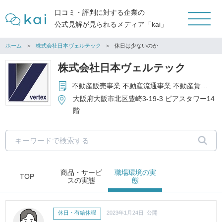
口コミ・評判に対する企業の
公式見解が見られるメディア「kai」
ホーム
株式会社日本ヴェルテック
休日は少ないのか
株式会社日本ヴェルテック
不動産販売事業 不動産流通事業 不動産賃貸管理業 その他不動産に関するコンサルティング等
大阪府大阪市北区豊崎3-19-3 ピアスタワー14
階
商品・サービ
職場環境
の実
TOP
ス
の実態
態
休日・有給休暇
2023年1月24日 公開