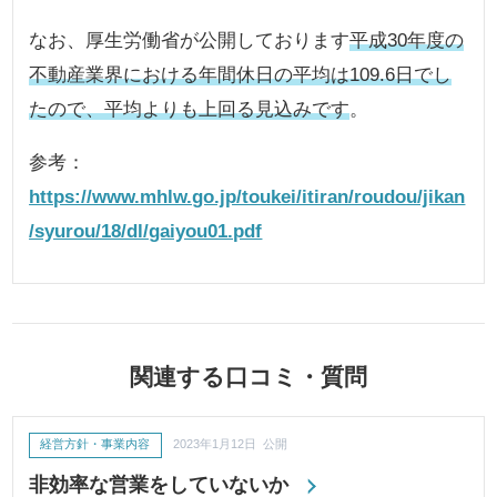
なお、厚生労働省が公開しております
平成30年度の
不動産業界における年間休日の平均は109.6日でし
たので、平均よりも上回る見込みです
。
参考：
https://www.mhlw.go.jp/toukei/itiran/roudou/jikan
/syurou/18/dl/gaiyou01.pdf
関連する口コミ・質問
経営方針・事業内容
2023年1月12日 公開
非効率な営業をしていないか