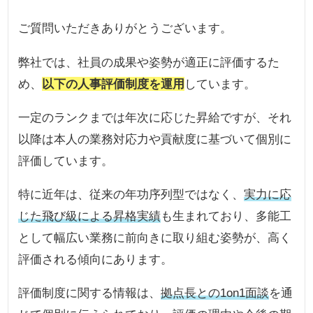
ご質問いただきありがとうございます。
弊社では、社員の成果や姿勢が適正に評価するた
め、
以下の人事評価制度を運用
しています。
一定のランクまでは年次に応じた昇給ですが、それ
以降は本人の業務対応力や貢献度に基づいて個別に
評価しています。
特に近年は、従来の年功序列型ではなく、
実力に応
じた飛び級による昇格実績
も生まれており、多能工
として幅広い業務に前向きに取り組む姿勢が、高く
評価される傾向にあります。
評価制度に関する情報は、
拠点長との1on1面談
を通