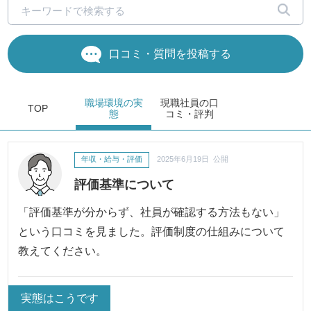
口コミ・質問を投稿する
職場環境
の実
現職社員の
口
TOP
態
コミ・評判
年収・給与・評価
2025年6月19日 公開
評価基準について
「評価基準が分からず、社員が確認する方法もない」
という口コミを見ました。評価制度の仕組みについて
教えてください。
実態はこうです