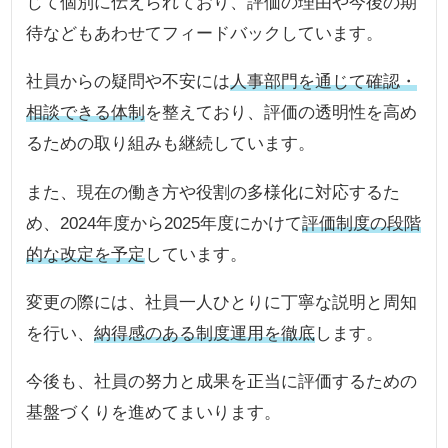
じて個別に伝えられており、評価の理由や今後の期
待などもあわせてフィードバックしています。
社員からの疑問や不安には
人事部門を通じて確認・
相談できる体制
を整えており、評価の透明性を高め
るための取り組みも継続しています。
また、現在の働き方や役割の多様化に対応するた
め、2024年度から2025年度にかけて
評価制度の段階
的な改定を予定
しています。
変更の際には、社員一人ひとりに丁寧な説明と周知
を行い、
納得感のある制度運用を徹底
します。
今後も、社員の努力と成果を正当に評価するための
基盤づくりを進めてまいります。