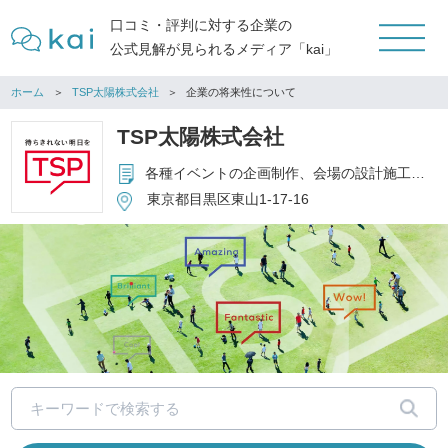
口コミ・評判に対する企業の
公式見解が見られるメディア「kai」
ホーム
TSP太陽株式会社
企業の将来性について
TSP太陽株式会社
各種イベントの企画制作、会場の設計施工、運営管理、関連設備のレンタル他
東京都目黒区東山1-17-16