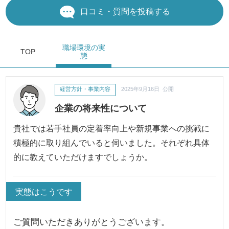
口コミ・質問を投稿する
職場環境
の実
TOP
態
経営方針・事業内容
2025年9月16日 公開
企業の将来性について
貴社では若手社員の定着率向上や新規事業への挑戦に
積極的に取り組んでいると伺いました。それぞれ具体
的に教えていただけますでしょうか。
実態はこうです
ご質問いただきありがとうございます。