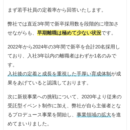
まず若手社員の定着率から回答いたします。
弊社では直近3年間で新卒採用数を段階的に増加さ
せながらも、
早期離職は極めて少ない状況
です。
2022年から2024年の3年間で新卒を合計20名採用し
ており、入社3年以内の離職者はわずか1名のみで
す。
入社後の定着と成長を重視した手厚い育成体制
が成
果をあげていると認識しております。
次に新規事業への挑戦について、2020年より従来の
受託型イベント制作に加え、弊社が自ら主催者とな
るプロデュース事業を開始し、
事業領域の拡大
を進
めてまいりました。