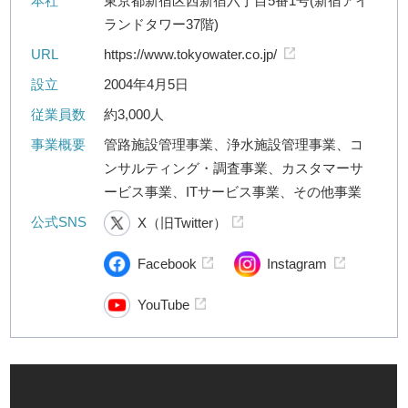
本社
東京都新宿区西新宿六丁目5番1号(新宿アイ
ランドタワー37階)
URL
https://www.tokyowater.co.jp/
設立
2004年4月5日
従業員数
約3,000人
事業概要
管路施設管理事業、浄水施設管理事業、コ
ンサルティング・調査事業、カスタマーサ
ービス事業、ITサービス事業、その他事業
公式SNS
X（旧Twitter）
Facebook
Instagram
YouTube