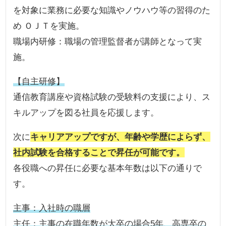
を対象に業務に必要な知識やノウハウ等の習得のた
め ＯＪＴを実施。
職場内研修：職場の管理監督者が講師となって実
施。
【自主研修】
通信教育講座や資格試験の受験料の支援により、ス
キルアップを図る社員を応援します。
次に
キャリアアップですが、年齢や学歴によらず、
社内試験を合格することで昇任が可能です。
各役職への昇任に必要な基本年数は以下の通りで
す。
主事：入社時の職層
主任：主事の在職年数が大卒の場合5年、高専卒の