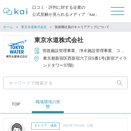
口コミ・評判に対する企業の
公式見解が見られるメディア「kai」
ホーム
東京水道株式会社
技術職社員のキャリアアップについて
東京水道株式会社
管路施設管理事業、浄水施設管理事業、コンサルティング・調査事業、カスタマーサービス事業、ITサービス事業、その他事業
東京都新宿区西新宿六丁目5番1号(新宿アイラ
ンドタワー37階)
職場環境
の実
TOP
態
キャリア・成長
2024年7月16日 公開