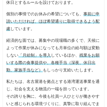
休日とするルールを設けております。
個別の事情でのお休みの希望についても、
事前に申
請いただければ、ほぼ希望通りに取得できるよう配
慮
しています。
経済的な面では、募集中の現場職の多くで、天候に
よって作業が休みになっても月単位の給与額は変動
しない
「月給制」を導入
しているほか、
残業をお願
いする際の食事提供や、各種手当（深夜、休日出
勤、家族手当など）
もしっかり支給いたします。
私たちは、名古屋港を拠点とする港湾運送事業を通
じ、社会を支える物流の一端を担っています。
その誇りを胸に、今後も社員一人ひとりが働きやす
いと感じられる環境づくりに、真摯に取り組んでま