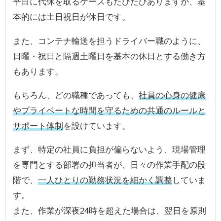
平日に代休を取るケースもたびたびありますが、基
本的には土日祝日が休日です。
また、コンテナ輸送を担うドライバー職のように、
日曜・祝日と隔週土曜日を基本の休日とする働き方
もあります。
もちろん、どの職種であっても、
社員の心身の健康
やプライベートな時間を守るための共通のルールと
サポート体制
を設けています。
まず、特定の社員に負担が偏らないよう、現場管理
を専門とする部署の担当者が、日々の作業手配の段
階で、
一人ひとりの勤務状況を細かく調整
していま
す。
また、作業が深夜24時を超えた場合は、翌日を原則