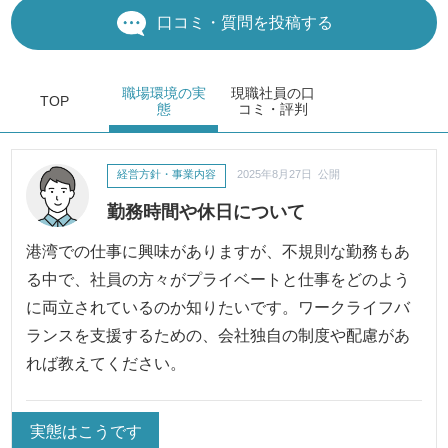
口コミ・質問を投稿する
職場環境
の実
現職社員の
口
TOP
態
コミ・評判
経営方針・事業内容
2025年8月27日 公開
勤務時間や休日について
港湾での仕事に興味がありますが、不規則な勤務もあ
る中で、社員の方々がプライベートと仕事をどのよう
に両立されているのか知りたいです。ワークライフバ
ランスを支援するための、会社独自の制度や配慮があ
れば教えてください。
実態はこうです