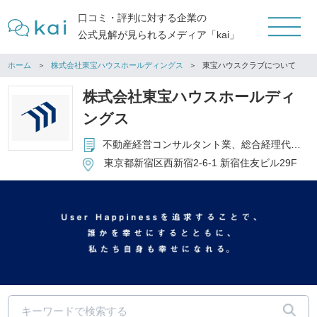
口コミ・評判に対する企業の
公式見解が見られるメディア「kai」
ホーム
株式会社東宝ハウスホールディングス
東宝ハウスクラブについて
株式会社東宝ハウスホールディ
ングス
不動産経営コンサルタント業、総合経理代行業、システムインテグレーション業
東京都新宿区西新宿2-6-1 新宿住友ビル29F