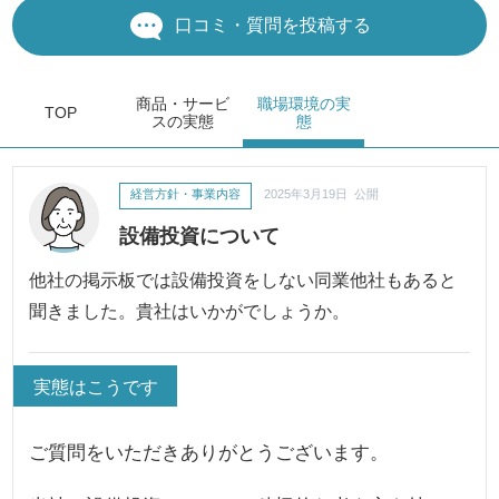
口コミ・質問を投稿する
商品・サービ
職場環境
の実
TOP
ス
の実態
態
経営方針・事業内容
2025年3月19日 公開
設備投資について
他社の掲示板では設備投資をしない同業他社もあると
聞きました。貴社はいかがでしょうか。
実態はこうです
ご質問をいただきありがとうございます。