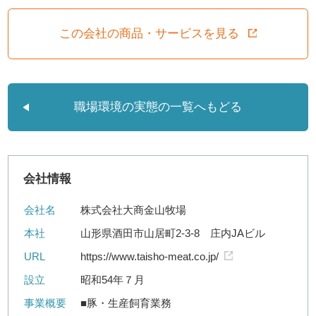
この会社の商品・サービスを見る
職場環境の実態の一覧へもどる
会社情報
会社名
株式会社大商金山牧場
本社
山形県酒田市山居町2-3-8 庄内JAビル
URL
https://www.taisho-meat.co.jp/
設立
昭和54年７月
事業概要
■豚・生産飼育業務