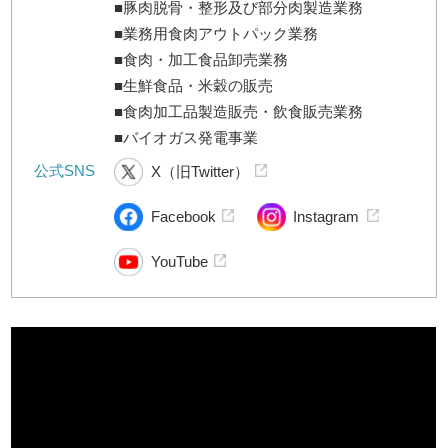
■豚肉脱骨・整形及び部分肉製造業務
■業務用食肉アウトパック業務
■食肉・加工食品卸売業務
■生鮮食品・米穀の販売
■食肉加工品製造販売・飲食販売業務
■バイオガス発電事業
公式SNS
X（旧Twitter）
Facebook
Instagram
YouTube