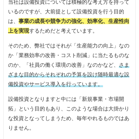
当社は設備投資については積極的な考え方を持って
いるのですが、大前提として設備投資を行う目的
は、
事業の成長や競争力の強化、効率化、生産性向
上を実現
するためだと考えています。
そのため、弊社ではそれが「生産能力の向上」なの
か「業務効率の改善・コスト削減」に当たるものな
のか、「社員の働く環境の改善」なのかなど、
さま
ざまな目的からそれぞれの予算を設け随時最適な設
備投資やサービス導入を行っています。
設備投資となりますと中には「新規事業・市場開
拓」という目的もあり、このような場合は大掛かり
な投資となってしまうため、毎年やれるものではあ
りません。