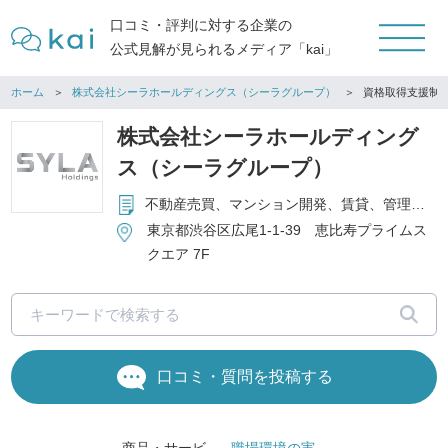
口コミ・評判に対する企業の
公式見解が見られるメディア「kai」
ホーム
株式会社シーラホールディングス（シーラグループ）
資格取得支援制
株式会社シーラホールディング
ス（シーラグループ）
不動産売買、マンション開発、賃貸、管理および仲介、 不動産クラウドファンディング、総合建設業
東京都渋谷区広尾1-1-39 恵比寿プライムス
クエア 7F
口コミ・質問を投稿する