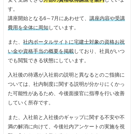
す。
講座開始となる6～7月にあわせて、
講座内容や受講
費用を全体に周知
しています。
また、
社内ポータルサイトに宅建士対象の資格お祝
い金や資格手当の概要を掲載
しており、社員がいつ
でも閲覧できる状態にしています。
入社後の待遇が入社前の説明と異なるとのご指摘に
ついては、社内制度に関する説明が分かりにくかっ
た可能性があるため、今後面接官に指導を行い改善
していく所存です。
また、入社前と入社後のギャップに関する不安や不
満の解消に向けて、今後社内アンケートの実施を視