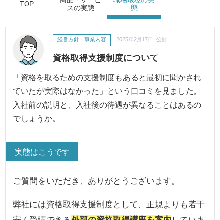
商品・サービ
職場環境
の実
TOP
ス
の実態
態
経営方針・事業内容
2025年2月17日 公開
資格取得支援制度について
「資格を取るための支援制度もあると最初に聞かされ
ていたが実際はなかった」という口コミを見ました。
入社前の説明と、入社後の待遇が異なることはあるの
でしょうか。
実態はこうです
ご質問をいただき、ありがとうございます。
弊社には資格取得支援制度として、正規よりも若干
安く受講できる
外部の資格取得講座を案内
していま