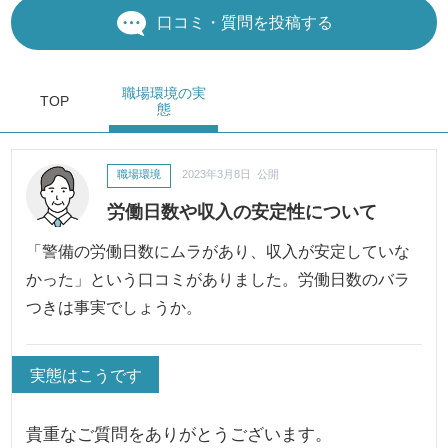
口コミ・質問を投稿する
職場環境
の実
TOP
態
職場環境
2023年3月8日 公開
労働日数や収入の安定性について
「警備の労働日数にムラがあり、収入が安定していな
かった」という口コミがありました。労働日数のバラ
つきは事実でしょうか。
実態はこうです
貴重なご質問をありがとうございます。