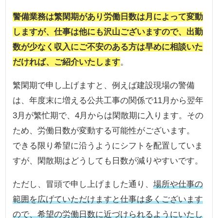
警備業務は繁閑期があり労働日数は月によって変動
しますが、仕事は他にも沢山ございますので、出勤
数が少なく収入にご不安のある方は早めに相談いた
だければ、ご紹介いたします
。
繁閑期で申し上げますと、例えば建設現場の警備
は、年度末に増える公共工事の関係で11月から翌年
3月が繁忙期で、4月からは閑散期に入ります。その
ため、労働日数が変動する可能性がございます。
できる限り希望に沿うようにシフトを配置していま
すが、閑散期はどうしても日数が減りやすいです。
ただし、冒頭で申し上げました通り、
場所や仕事の
範囲を広げていただけますと仕事は多くございます
ので、希望の労働日数に近づけられるようにいたし