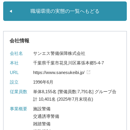
職場環境の実態の一覧へもどる
会社情報
会社名
サンエス警備保障株式会社
本社
千葉県千葉市花見川区幕張本郷5-4-7
URL
https://www.sanesukeibi.jp/
設立
1996年6月
従業員数
単体8,155名 [警備員数:7,791名] グループ合
計 10,401名 (2025年7月末現在)
事業概要
施設警備
交通誘導警備
雑踏警備