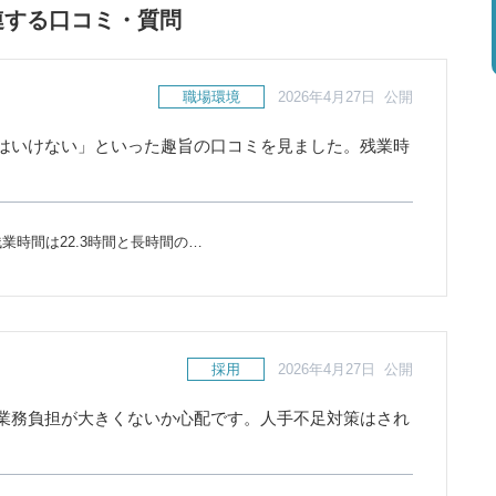
連する口コミ・質問
職場環境
2026年4月27日 公開
はいけない」といった趣旨の口コミを見ました。残業時
業時間は22.3時間と長時間の…
採用
2026年4月27日 公開
業務負担が大きくないか心配です。人手不足対策はされ