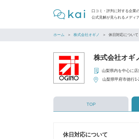
口コミ・評判に対する企業
公式見解が見られるメディア「
ホーム
株式会社オギノ
休日対応について
株式会社オギ
山梨県内を中心に店
山梨県甲府市徳行1-2
TOP
休日対応について