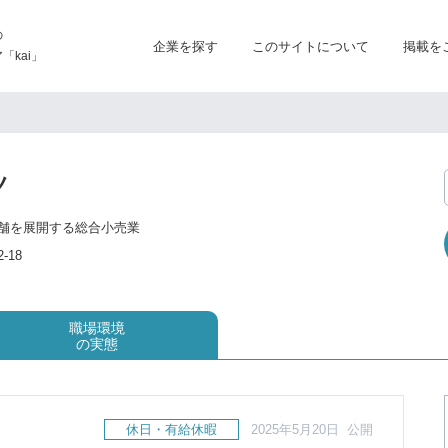
の
企業を探す
このサイトについて
掲載を
kai」
ノ
舗を展開する総合小売業
-18
職場環境
の実態
休日・有給休暇
2025年5月20日 公開