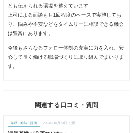
とも伝えられる環境を整えています。
上司による面談も月1回程度のペースで実施してお
り、悩みや不安などをタイムリーに相談できる機会
は豊富にあります。
今後もさらなるフォロー体制の充実に力を入れ、安
心して長く働ける職場づくりに取り組んでまいりま
す。
関連する口コミ・質問
年収・給与・評価
2024年10月23日 公開