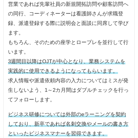
営業であれば先輩社員の新規開拓訪問や顧客訪問へ
の同行、コーディネーターは看護師さんが求職登
録、派遣登録する際に説明会と面談に同席して学び
ます。
もちろん、そのための座学とロープレを並行して行
います。
3週間目以降はOJTが中心となり、業務システムを
実践的に使用できるようになってもらいます。
求人情報や派遣依頼内容の入力についてはミスが発
生しないよう、1～2カ月間はダブルチェックを行っ
てフォローします。
ビジネス研修については外部のeラーニングを契約
しており、新卒であれば名刺交換やメールの書き方
といったビジネスマナーを習得できます。