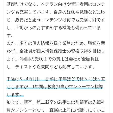
基礎だけでなく、ベテラン向けや管理者用のコンテ
ンツも充実しています。自身の経験や職種などに応
じ、必要だと思うコンテンツは何でも受講可能です
し、上司からのおすすめする機能も備わっていま
す。
また、多くの個人情報を扱う業務のため、職種を問
わず、全社員が個人情報保護士の資格取得を目指し
ます。2回目の受験までの費用は会社が全額負担
し、テキストや過去問なども配布しています。
中途は3～4カ月目、新卒は半年ほどで徐々に独り立
ちしますが、1年間は教育担当がマンツーマン指導
します。
加えて、新卒、第二新卒の若手には別部署の先輩社
員がメンターとなり、直属の上司には話しにくいこ