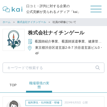
口コミ・評判に対する企業の
公式見解が見られるメディア「kai」
ホーム
株式会社ナイチンゲール
社員の研修について
株式会社ナイチンゲール
看護師紹介事業、看護師派遣事業、健康管理請負事業、在宅介護事業
東京都渋谷区道玄坂2-8-7 渋谷道玄坂ビル3・
4F
職場環境
の実
TOP
態
福利厚生・社内制度・研修
2024年6月5日 公開