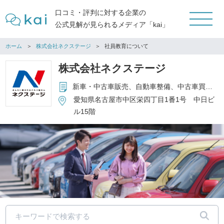
口コミ・評判に対する企業の
公式見解が見られるメディア「kai」
ホーム
株式会社ネクステージ
社員教育について
株式会社ネクステージ
新車・中古車販売、自動車整備、中古車買取、保険代理店事業
愛知県名古屋市中区栄四丁目1番1号 中日ビ
ル15階