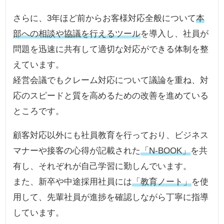
さらに、3年ほど前からお客様対応全般について
本
部への相談や協議を行えるツール
を導入し、社員が
問題を迅速に共有して適切な対応ができる体制を整
えています。
経営会議でもクレーム対応について議論を重ね、対
応のスピードと質を高めるための改善を進めている
ところです。
顧客対応以外にも社員教育を行っており、ビジネス
マナーや接客の心得が記載された
「N-BOOK」
を共
有し、それぞれが自己学習に勤しんでいます。
また、新卒や中途採用社員には
「教育ノート」
を使
用して、先輩社員が進捗を確認しながら丁寧に指導
しています。