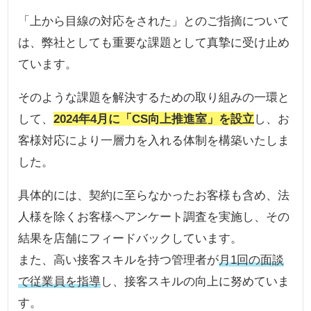
「上から目線の対応をされた」とのご指摘について
は、弊社としても重要な課題として真摯に受け止め
ています。
そのような課題を解決するための取り組みの一環と
して、
2024年4月に「CS向上推進室」を設立
し、お
客様対応により一層力を入れる体制を構築いたしま
した。
具体的には、契約に至らなかったお客様も含め、法
人様を除くお客様へアンケート調査を実施し、その
結果を店舗にフィードバックしています。
また、高い接客スキルを持つ管理者が
月1回の面談
で従業員を指導
し、接客スキルの向上に努めていま
す。