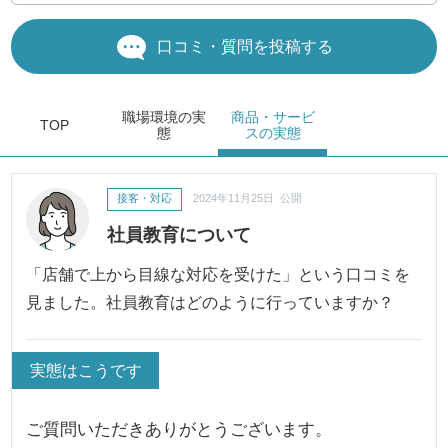
口コミ・質問を投稿する
職場環境
の実
商品・サービ
TOP
態
ス
の実態
接客・対応
2024年11月25日 公開
社員教育について
「店舗で上から目線な対応を受けた」という口コミを
見ました。社員教育はどのように行っていますか？
実態はこうです
ご質問いただきありがとうございます。