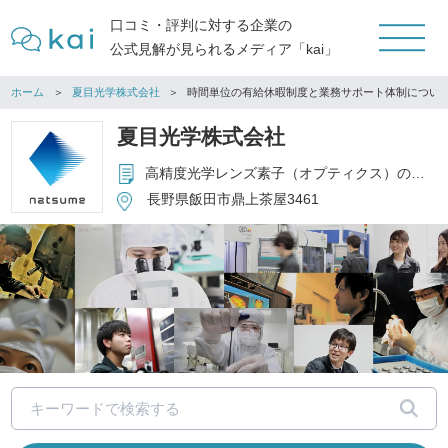
口コミ・評判に対する企業の
公式見解が見られるメディア「kai」
ホーム
夏目光学株式会社
時間単位の有給休暇制度と業務サポート体制につい
夏目光学株式会社
高精度光学レンズ素子（オプティクス）の開発・製造・販売、光学設計および光学ユニットの開発・製造・販売
長野県飯田市鼎上茶屋3461