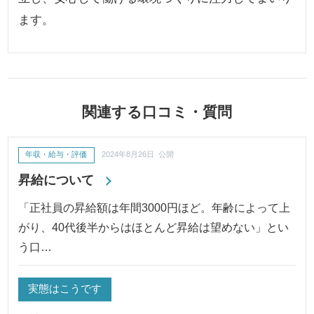
ます。
関連する口コミ・質問
年収・給与・評価
2024年8月26日 公開
昇給について
「正社員の昇給額は年間3000円ほど。年齢によって上
がり、40代後半からはほとんど昇給は望めない」とい
う口…
実態はこうです