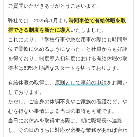
ご質問いただきありがとうございます。
弊社では、2025年1月より
時間単位で有給休暇を取
得できる制度を新たに導入
いたしました。
これにより、「学校行事や急な用事の際にも時間単
位で柔軟に休めるようになった」と社員からも好評
を得ており、制度導入初年度における有給休暇の取
得率は63%と順調なスタートを切っております。
有給休暇の取得は、
原則として事前の申請
をお願い
しております。
ただし、ご自身の体調不良やご家族の看護など、や
むを得ない事情による当日の取得も可能です。
当日にお休みを取得する際は、朝に職場長へ連絡
し、その日のうちに対応が必要な業務があれば合わ