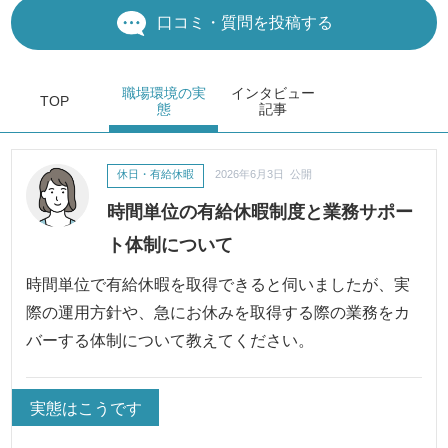
口コミ・質問を投稿する
職場環境
の実
インタビュー
TOP
態
記事
休日・有給休暇
2026年6月3日 公開
時間単位の有給休暇制度と業務サポー
ト体制について
時間単位で有給休暇を取得できると伺いましたが、実
際の運用方針や、急にお休みを取得する際の業務をカ
バーする体制について教えてください。
実態はこうです