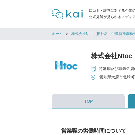
口コミ・評判に対する企業
公式見解が見られるメディア「
ホーム
株式会社Ntoc（旧社名 中島特殊鋼株
株式会社Nto
特殊鋼及び非鉄金属
愛知県大府市北崎町
TOP
営業職の労働時間について