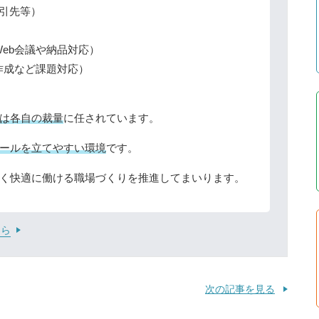
取引先等）
Web会議や納品対応）
の作成など課題対応）
は各自の裁量
に任されています。
ールを立てやすい環境
です。
く快適に働ける職場づくりを推進してまいります。
ちら
次の記事を見る