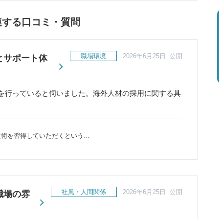
連する口コミ・質問
職場環境
2026年6月25日 公開
とサポート体
を行っていると伺いました。海外人材の採用に関する具
技術を習得していただくという…
社風・人間関係
2026年6月25日 公開
職場の雰