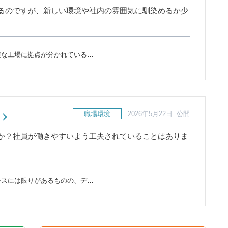
るのですが、新しい環境や社内の雰囲気に馴染めるか少
模な工場に拠点が分かれている…
職場環境
2026年5月22日 公開
か？社員が働きやすいよう工夫されていることはありま
ースには限りがあるものの、デ…