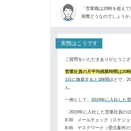
「営業職は20時を超え
実際どうなのでしょうか
実態はこうです
ご質問をいただきありがとうござ
営業社員の月平均残業時間は20
1日に換算すると1時間
ほどで、2
ん。
一例として、
2019年に入社し
〈2019年に入社した営業社員の
8:30 メールチェック（スケジ
8:45 デスクワーク（受注案件