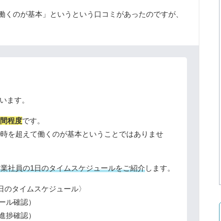
て働くのが基本」というという口コミがあったのですが、
。
います。
時間程度
です。
0時を超えて働くのが基本ということではありませ
た営業社員の1日のタイムスケジュールをご紹介
します。
1日のタイムスケジュール〉
ュール確認）
の進捗確認）