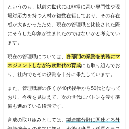
というのも、以前の世代には非常に高い専門性や現
場対応力を持つ人材が複数在籍しており、その存在
感が大きかったため、現在の管理職と比較された際
にそうした印象が生まれたのではないかと考えてい
ます。
現在の管理職については、
各部門の業務を的確にマ
ネジメントしながら次世代の育成
にも取り組んでお
り、社内でもその役割を十分に果たしています。
また、管理職層の多くが40代後半から50代となって
おり、今後を見据えて、次の世代にバトンを渡す準
備も進めている段階です。
育成の取り組みとしては、
製造業分野に関連する外
部勉強会への参加
に加え、今後は
班長・係長クラス