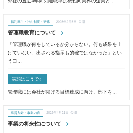
弊社の直近4年間の離職率は概ね同業界の企業と…
福利厚生・社内制度・研修
2025年2月5日 公開
管理職教育について
「管理職が何をしているか分からない。何も成果を上
げていない。出される指示も的確ではなかった」とい
う口…
実態はこうです
管理職には会社が掲げる目標達成に向け、部下を…
経営方針・事業内容
2026年4月21日 公開
事業の将来性について