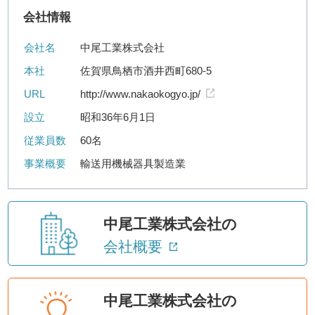
会社情報
会社名
中尾工業株式会社
本社
佐賀県鳥栖市酒井西町680-5
URL
http://www.nakaokogyo.jp/
設立
昭和36年6月1日
従業員数
60名
事業概要
輸送用機械器具製造業
中尾工業株式会社の
会社概要
中尾工業株式会社の