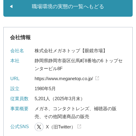
職場環境の実態の一覧へもどる
会社情報
会社名
株式会社メガネトップ【眼鏡市場】
本社
静岡県静岡市葵区伝馬町8番地の6 トップセ
ンタービル8F
URL
https://www.meganetop.co.jp/
設立
1980年5月
従業員数
5,201人（2025年3月末）
事業概要
メガネ、コンタクトレンズ、補聴器の販
売、その他関連商品の販売
公式SNS
X（旧Twitter）