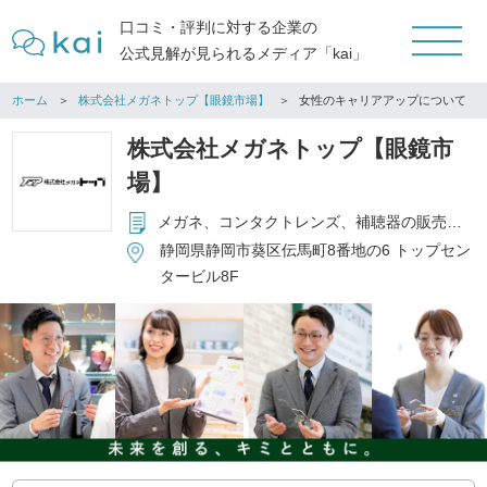
口コミ・評判に対する企業の
公式見解が見られるメディア「kai」
ホーム
株式会社メガネトップ【眼鏡市場】
女性のキャリアアップについて
株式会社メガネトップ【眼鏡市
場】
メガネ、コンタクトレンズ、補聴器の販売、その他関連商品の販売
静岡県静岡市葵区伝馬町8番地の6 トップセン
タービル8F