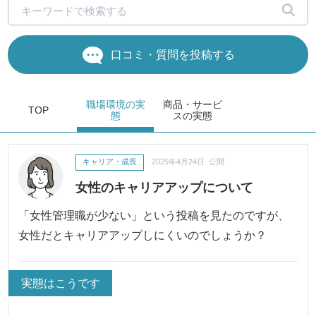
口コミ・質問を投稿する
職場環境
の実
商品・サービ
TOP
態
ス
の実態
キャリア・成長
2025年4月24日 公開
女性のキャリアアップについて
「女性管理職が少ない」という投稿を見たのですが、
女性だとキャリアアップしにくいのでしょうか？
実態はこうです