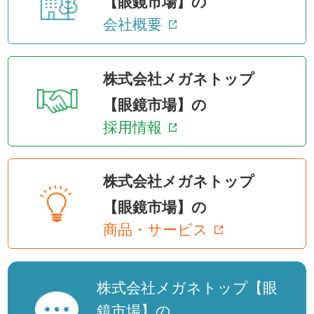
【眼鏡市場】の
会社概要
株式会社メガネトップ
【眼鏡市場】の
採用情報
株式会社メガネトップ
【眼鏡市場】の
商品・サービス
株式会社メガネトップ【眼
鏡市場】の