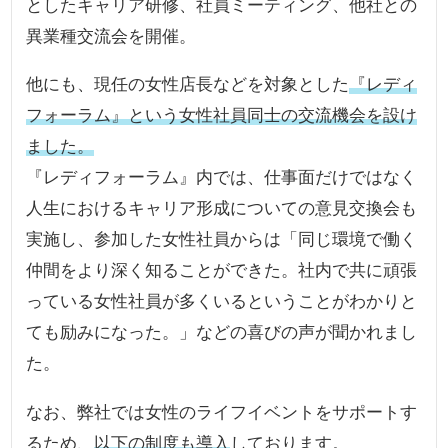
としたキャリア研修、社員ミーティング、他社との
異業種交流会を開催。
他にも、現任の女性店長などを対象とした
『レディ
フォーラム』という女性社員同士の交流機会を設け
ました。
『レディフォーラム』内では、仕事面だけではなく
人生におけるキャリア形成についての意見交換会も
実施し、参加した女性社員からは「同じ環境で働く
仲間をより深く知ることができた。社内で共に頑張
っている女性社員が多くいるということがわかりと
ても励みになった。」などの喜びの声が聞かれまし
た。
なお、弊社では女性のライフイベントをサポートす
るため、
以下の制度も導入
しております。