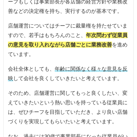
ーフもしくは事業部長が各店舗の経営方針や業務改
善などの決定権を持ち、実行するのが基本です。
店舗運営についてはチーフに裁量権を持たせていま
すので、若手はもちろんのこと、
年次問わず従業員
の意見を取り入れながら店舗ごとに業務改善
を進め
ています。
会社全体としても、
年齢に関係なく様々な意見を反
映
して会社を良くしていきたいと考えています。
そのため、店舗運営に関してもっと良くしたい、変
えていきたいという熱い思いを持っている従業員に
は、ぜひチーフを目指していただき、より良い店舗
づくりを実現してもらいたいと考えています。
なお、過去には
30歳で事業部長になった従業員
がい