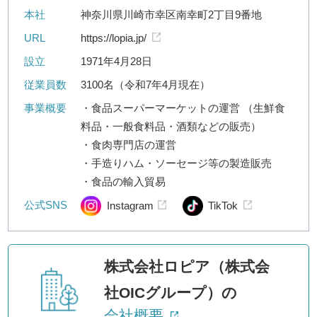
本社
神奈川県川崎市幸区南幸町2丁目9番地
URL
https://lopia.jp/
設立
1971年4月28日
従業員数
3100名（令和7年4月現在）
事業概要
・食品スーパーマーケットの運営 （生鮮食
料品・一般食料品・酒類などの販売）
・食肉専門店の運営
・手造りハム・ソーセージ等の製造販売
・食品の輸入貿易
公式SNS
Instagram
TikTok
株式会社ロピア（株式会
社OICグループ）の
会社概要