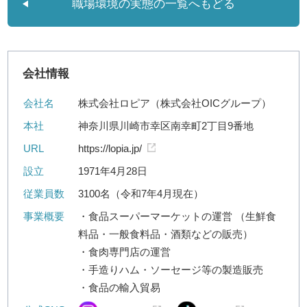
職場環境の実態の一覧へもどる
会社情報
会社名
株式会社ロピア（株式会社OICグループ）
本社
神奈川県川崎市幸区南幸町2丁目9番地
URL
https://lopia.jp/
設立
1971年4月28日
従業員数
3100名（令和7年4月現在）
事業概要
・食品スーパーマーケットの運営 （生鮮食
料品・一般食料品・酒類などの販売）
・食肉専門店の運営
・手造りハム・ソーセージ等の製造販売
・食品の輸入貿易