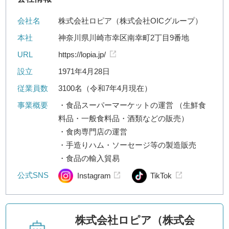
会社名
株式会社ロピア（株式会社OICグループ）
本社
神奈川県川崎市幸区南幸町2丁目9番地
URL
https://lopia.jp/
設立
1971年4月28日
従業員数
3100名（令和7年4月現在）
事業概要
・食品スーパーマーケットの運営 （生鮮食
料品・一般食料品・酒類などの販売）
・食肉専門店の運営
・手造りハム・ソーセージ等の製造販売
・食品の輸入貿易
公式SNS
Instagram
TikTok
株式会社ロピア（株式会