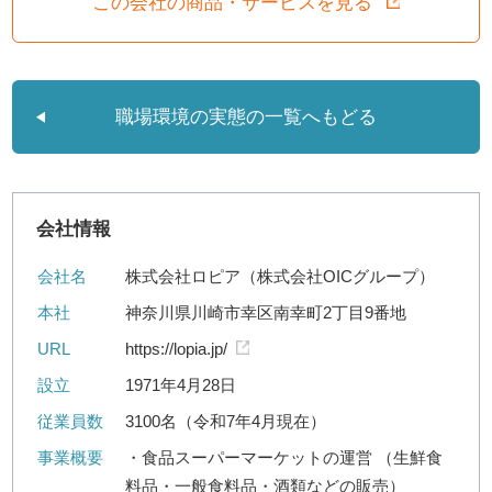
この会社の商品・サービスを見る
職場環境の実態の一覧へもどる
会社情報
会社名
株式会社ロピア（株式会社OICグループ）
本社
神奈川県川崎市幸区南幸町2丁目9番地
URL
https://lopia.jp/
設立
1971年4月28日
従業員数
3100名（令和7年4月現在）
事業概要
・食品スーパーマーケットの運営 （生鮮食
料品・一般食料品・酒類などの販売）