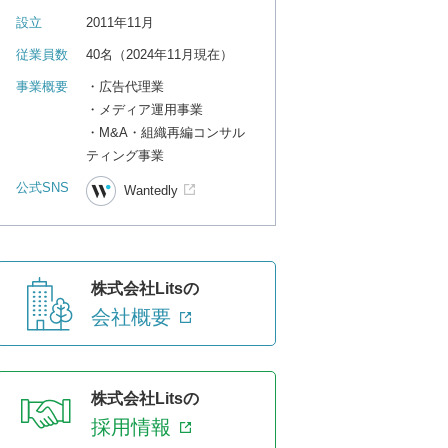
設立
2011年11月
従業員数
40名（2024年11月現在）
事業概要
・広告代理業
・メディア運用事業
・M&A・組織再編コンサル
ティング事業
公式SNS
Wantedly
株式会社Litsの
会社概要
株式会社Litsの
採用情報