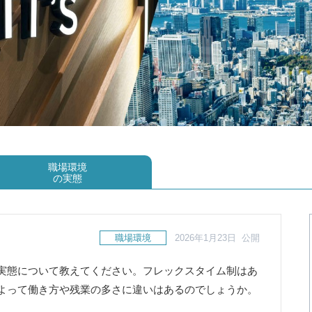
職場環境
の実態
職場環境
2026年1月23日 公開
実態について教えてください。フレックスタイム制はあ
よって働き方や残業の多さに違いはあるのでしょうか。