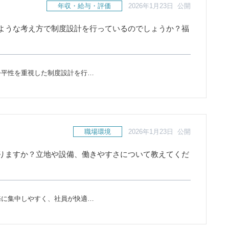
年収・給与・評価
2026年1月23日 公開
ような考え方で制度設計を行っているのでしょうか？福
公平性を重視した制度設計を行…
職場環境
2026年1月23日 公開
りますか？立地や設備、働きやすさについて教えてくだ
務に集中しやすく、社員が快適…