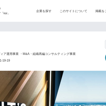
の
企業を探す
このサイトについて
掲載を
kai」
ディア運用事業 ・M&A・組織再編コンサルティング事業
19-19