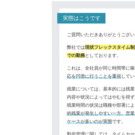
実態はこうです
ご質問いただきありがとうござい
弊社では
現状フレックスタイム制
での勤務
としております。
これは、全社員が同じ時間帯に稼
応を円滑に行うことを重視
してい
残業については、基本的には残業
内容や状況によってはやむを得ず
残業時間の状況は職種や部署によ
的残業が発生しやすい一方、営業
ケースが多いのが実態
です。
勤怠管理に関しては、
タイムカー