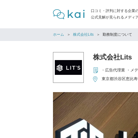
口コミ・評判に対する企業
公式見解が見られるメディア「
ホーム
株式会社Lits
勤務制度について
株式会社Lits
・広告代理業 ・メ
東京都渋谷区恵比寿1-