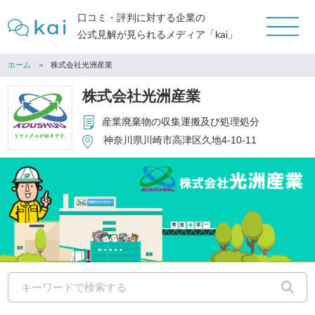
口コミ・評判に対する企業の
公式見解が見られるメディア「kai」
ホーム
株式会社光洲産業
株式会社光洲産業
産業廃棄物の収集運搬及び処理処分
神奈川県川崎市高津区久地4-10-11