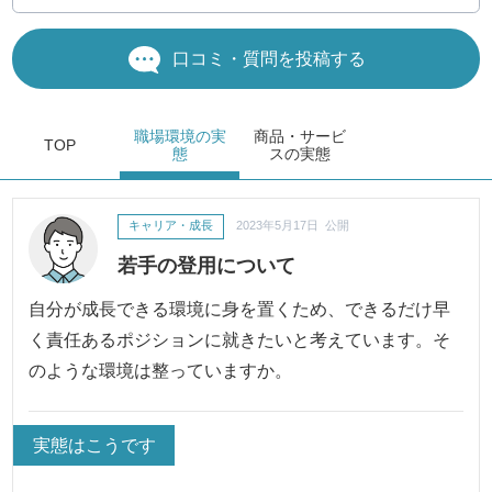
口コミ・質問を投稿する
職場環境
の実
商品・サービ
TOP
態
ス
の実態
キャリア・成長
2023年5月17日 公開
若手の登用について
自分が成長できる環境に身を置くため、できるだけ早
く責任あるポジションに就きたいと考えています。そ
のような環境は整っていますか。
実態はこうです