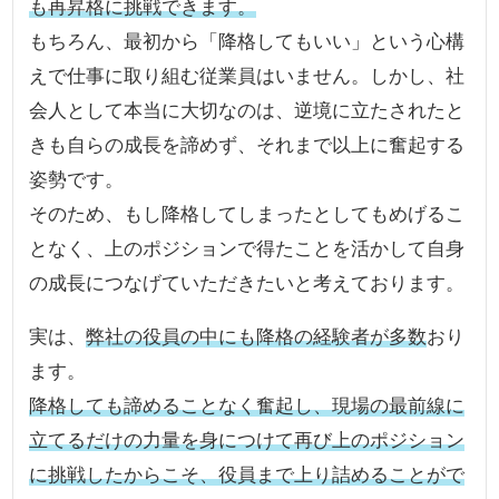
も再昇格に挑戦できます。
もちろん、最初から「降格してもいい」という心構
えで仕事に取り組む従業員はいません。しかし、社
会人として本当に大切なのは、逆境に立たされたと
きも自らの成長を諦めず、それまで以上に奮起する
姿勢です。
そのため、もし降格してしまったとしてもめげるこ
となく、上のポジションで得たことを活かして自身
の成長につなげていただきたいと考えております。
実は、
弊社の役員の中にも降格の経験者が多数
おり
ます。
降格しても諦めることなく奮起し、現場の最前線に
立てるだけの力量を身につけて再び上のポジション
に挑戦したからこそ、役員まで上り詰めることがで