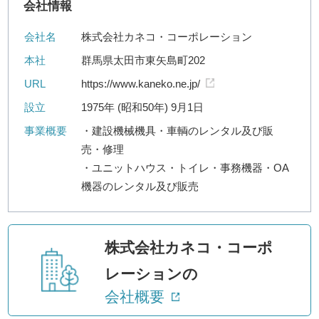
会社情報
会社名
株式会社カネコ・コーポレーション
本社
群馬県太田市東矢島町202
URL
https://www.kaneko.ne.jp/
設立
1975年 (昭和50年) 9月1日
事業概要
・建設機械機具・車輌のレンタル及び販
売・修理
・ユニットハウス・トイレ・事務機器・OA
機器のレンタル及び販売
株式会社カネコ・コーポ
レーションの
会社概要