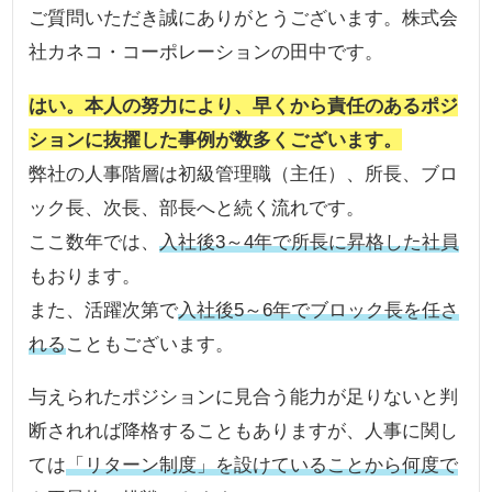
ご質問いただき誠にありがとうございます。株式会
社カネコ・コーポレーションの田中です。
はい。本人の努力により、早くから責任のあるポジ
ションに抜擢した事例が数多くございます。
弊社の人事階層は初級管理職（主任）、所長、ブロ
ック長、次長、部長へと続く流れです。
ここ数年では、
入社後3～4年で所長に昇格した社員
もおります。
また、活躍次第で
入社後5～6年でブロック長を任さ
れる
こともございます。
与えられたポジションに見合う能力が足りないと判
断されれば降格することもありますが、人事に関し
ては
「リターン制度」を設けていることから何度で