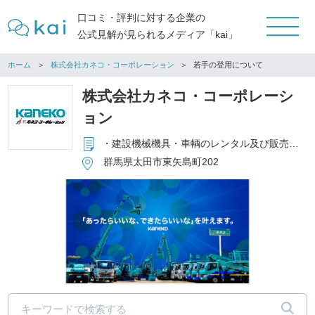
口コミ・評判に対する企業の
公式見解が見られるメディア「kai」
ホーム
株式会社カネコ・コーポレーション
若手の登用について
株式会社カネコ・コーポレーシ
ョン
・建設機械機具・車輌のレンタル及び販売・修理 ・ユニットハウス・トイレ・事務機器・OA機器のレンタル及び販売
群馬県太田市東矢島町202