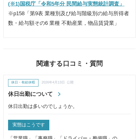
(※1)国税庁「令和5年分 民間給与実態統計調査」
※p158「第9表 業種別及び給与階級別の給与所得者
数・給与額その6 業種 不動産業，物品賃貸業」
関連する口コミ・質問
休日・有給休暇
2026年4月13日 公開
休日出勤について
休日出勤は多いのでしょうか。
実態はこうです
「営業職」「事務職」「ドライバー・整備職」の…