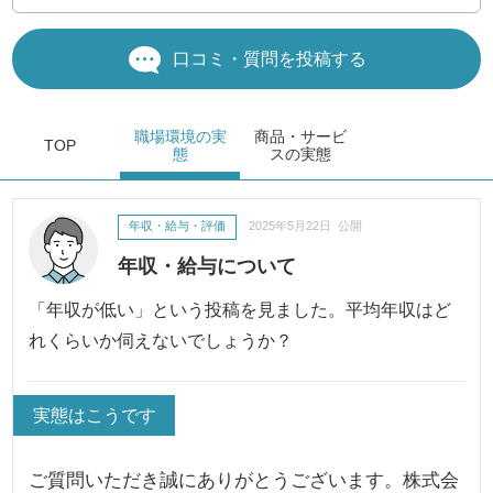
口コミ・質問を投稿する
職場環境
の実
商品・サービ
TOP
態
ス
の実態
年収・給与・評価
2025年5月22日 公開
年収・給与について
「年収が低い」という投稿を見ました。平均年収はど
れくらいか伺えないでしょうか？
実態はこうです
ご質問いただき誠にありがとうございます。株式会