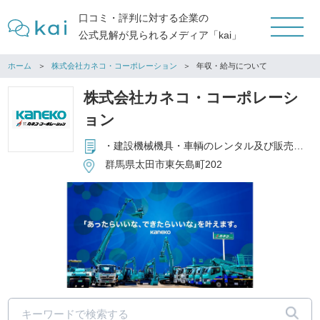
口コミ・評判に対する企業の
公式見解が見られるメディア「kai」
ホーム
株式会社カネコ・コーポレーション
年収・給与について
株式会社カネコ・コーポレーシ
ョン
・建設機械機具・車輌のレンタル及び販売・修理 ・ユニットハウス・トイレ・事務機器・OA機器のレンタル及び販売
群馬県太田市東矢島町202