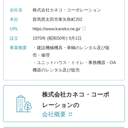
会社名
株式会社カネコ・コーポレーション
本社
群馬県太田市東矢島町202
URL
https://www.kaneko.ne.jp/
設立
1975年 (昭和50年) 9月1日
事業概要
・建設機械機具・車輌のレンタル及び販
売・修理
・ユニットハウス・トイレ・事務機器・OA
機器のレンタル及び販売
株式会社カネコ・コーポ
レーションの
会社概要