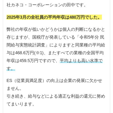
社カネコ・コーポレーションの田中です。
2025年3月の全社員の平均年収は480万円でした。
弊社の年収が低いかどうかは個人の判断になるかと
存じますが、国税庁が発表している「令和5年分 民
間給与実態統計調査」によりますと同業種の平均給
与は468.6万円(※1)、またすべての業種の全国平均
年収は459.5万円ですので、
平均よりも高い水準で
す。
ES（従業員満足度）の向上は企業の発展に欠かせ
ません。
引き続き、給与などによる適正な利益の還元に努め
てまいります。