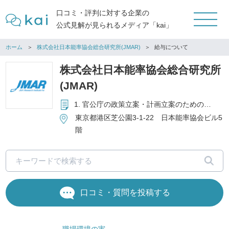
口コミ・評判に対する企業の
公式見解が見られるメディア「kai」
ホーム
株式会社日本能率協会総合研究所(JMAR)
給与について
株式会社日本能率協会総合研究所
(JMAR)
1. 官公庁の政策立案・計画立案のための公共系調査研究事業 2. 民間企業のマーケティング、コンサルティング等を行うマネジメント領域における各種調査研究事業 3. 会員制のビジネス情報提供サービス事業
東京都港区芝公園3-1-22 日本能率協会ビル5
階
口コミ・質問を投稿する