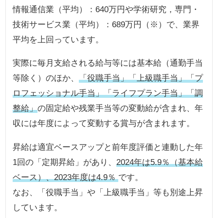
情報通信業（平均）：640万円や学術研究，専門・
技術サービス業（平均）：689万円（※）で、業界
平均を上回っています。
実際に毎月支給される給与等には基本給（通勤手当
等除く）のほか、
「役職手当」「上級職手当」「プ
ロフェッショナル手当」「ライフプラン手当」「調
整給」
の固定給や残業手当等の変動給が含まれ、年
収には年度によって変動する賞与が含まれます。
昇給は適宜ベースアップと前年度評価と連動した年
1回の「定期昇給」があり、
2024年は5.9％（基本給
ベース）、2023年度は4.9％
です。
なお、「役職手当」や「上級職手当」等も別途上昇
しています。