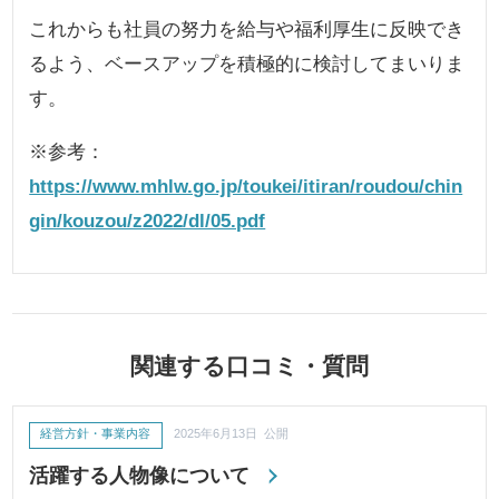
これからも社員の努力を給与や福利厚生に反映でき
るよう、ベースアップを積極的に検討してまいりま
す。
※参考：
https://www.mhlw.go.jp/toukei/itiran/roudou/chin
gin/kouzou/z2022/dl/05.pdf
関連する口コミ・質問
経営方針・事業内容
2025年6月13日 公開
活躍する人物像について