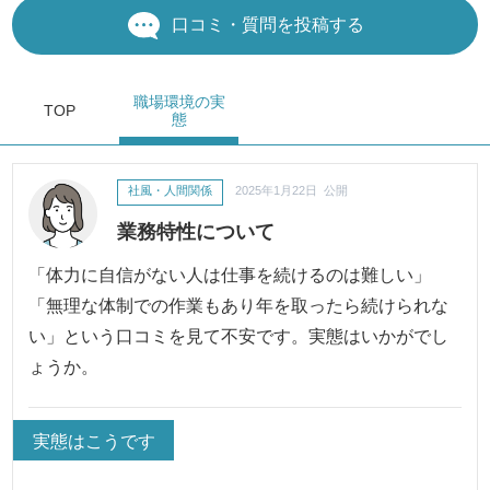
口コミ・質問を投稿する
職場環境
の実
TOP
態
社風・人間関係
2025年1月22日 公開
業務特性について
「体力に自信がない人は仕事を続けるのは難しい」
「無理な体制での作業もあり年を取ったら続けられな
い」という口コミを見て不安です。実態はいかがでし
ょうか。
実態はこうです