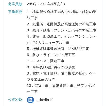
従業員数
284名（2025年4月現在）
事業概要
1．橋梁製作会社工場内での橋梁・鉄骨の塗
装工事
2．鉄道橋・道路橋及び高速道路の塗装工事
3．鉄骨・鉄塔・プラント設備等の塗装工事
4．建築一般塗装工事、ビル・マンション・
住宅等のリニューアル工事
5．機械式駐車装置塗替、防滑処理工事
6．防水・ライニング・床工事
7．アスベスト関連工事
8．塗料及び建設資材等の販売
9．電気・電子部品、電子機器の販売、ケー
ブル加工品の販売
10．電気工事、情報通信工事、光ファイバ
ー工事
公式SNS
LinkedIn