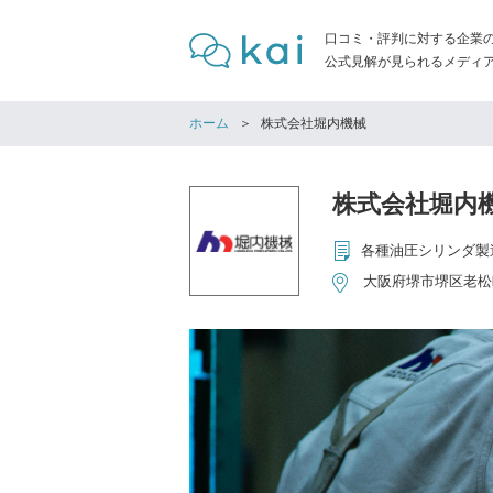
口コミ・評判に対する企業
公式見解が見られるメディア「
ホーム
株式会社堀内機械
株式会社堀内
各種油圧シリンダ製
大阪府堺市堺区老松