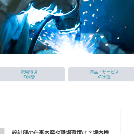
職場環境
商品・サービス
の実態
の実態
設計部の仕事内容や職場環境は？堀内機