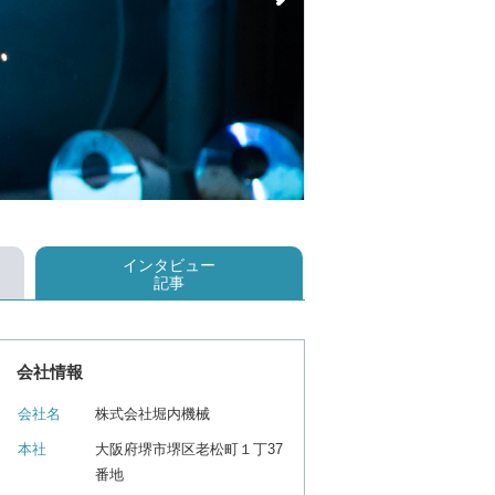
インタビュー
記事
会社情報
会社名
株式会社堀内機械
本社
大阪府堺市堺区老松町１丁37
番地