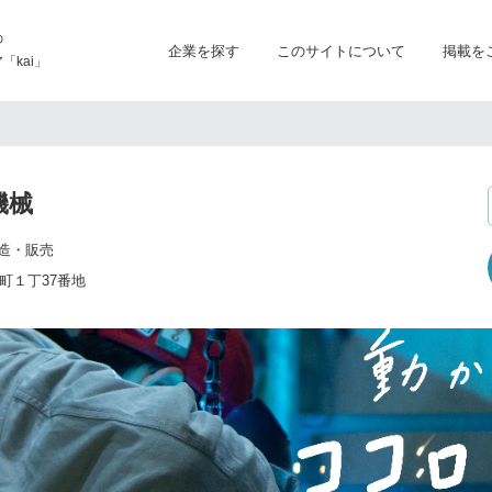
の
企業を探す
このサイトについて
掲載を
kai」
機械
造・販売
町１丁37番地