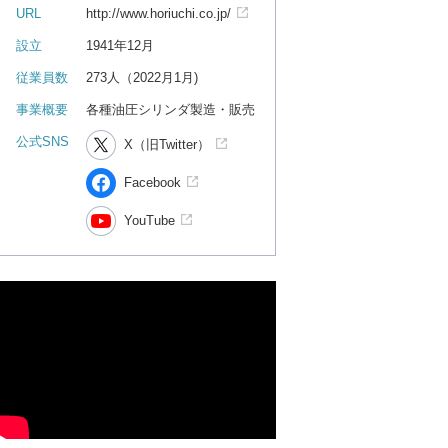
URL
http://www.horiuchi.co.jp/
設立
1941年12月
従業員数
273人（2022月1月)
事業概要
各種油圧シリンダ製造・販売
公式SNS
X（旧Twitter）
Facebook
YouTube