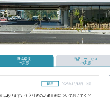
職場環境
商品・サービス
の実態
の実態
採用
2025年12月3日 公開
種はありますか？入社後の活躍事例について教えてくだ