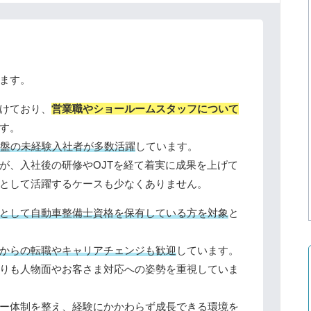
ます。
けており、
営業職やショールームスタッフについて
す。
中盤の未経験入社者が多数活躍
しています。
が、入社後の研修やOJTを経て着実に成果を上げて
として活躍するケースも少なくありません。
として自動車整備士資格を保有している方を対象
と
からの転職やキャリアチェンジも歓迎
しています。
りも人物面やお客さま対応への姿勢を重視していま
ー体制を整え、経験にかかわらず成長できる環境を