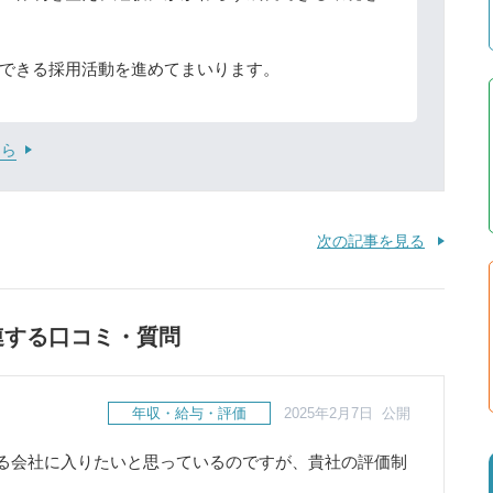
できる採用活動を進めてまいります。
ちら
次の記事を見る
連する口コミ・質問
年収・給与・評価
2025年2月7日 公開
る会社に入りたいと思っているのですが、貴社の評価制