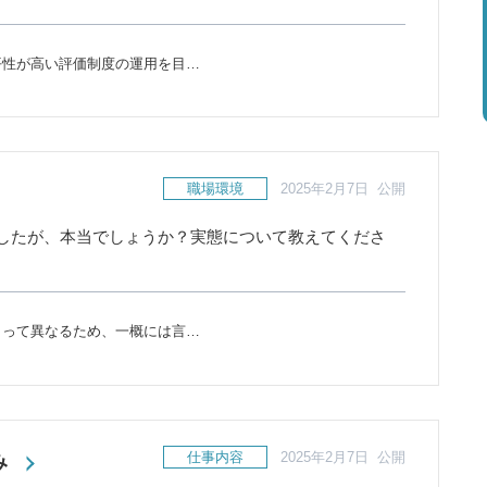
平性が高い評価制度の運用を目…
職場環境
2025年2月7日 公開
したが、本当でしょうか？実態について教えてくださ
よって異なるため、一概には言…
仕事内容
2025年2月7日 公開
み