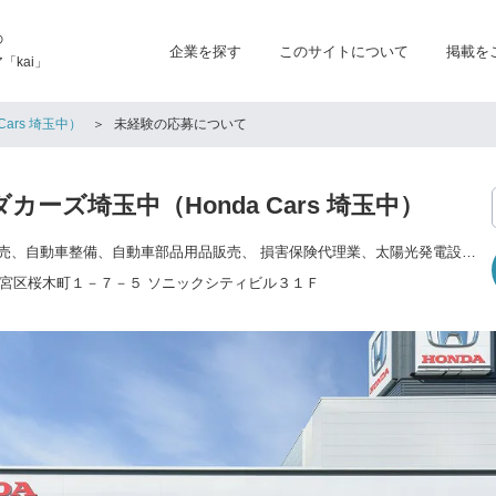
の
企業を探す
このサイトについて
掲載を
kai」
ars 埼玉中）
未経験の応募について
ーズ埼玉中（Honda Cars 埼玉中）
新車販売、中古車販売、自動車整備、自動車部品用品販売、 損害保険代理業、太陽光発電設備販売
宮区桜木町１－７－５ ソニックシティビル３１Ｆ