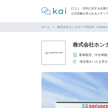
口コミ・評判に対する企業
公式見解が見られるメディア「
ホーム
株式会社ホンダカーズ埼玉中（Honda C
株式会社ホンダカ
埼玉県さいたま市大