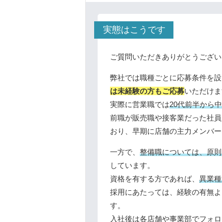
実態はこうです
ご質問いただきありがとうござい
弊社では職種ごとに応募条件を設
は未経験の方もご応募
いただけま
実際に営業職では
20代前半から
前職が販売職や接客業だった社員
おり、早期に店舗の主力メンバー
一方で、
整備職については、原則
しています。
資格を有する方であれば、
異業種
採用にあたっては、経験の有無よ
す。
入社後は各店舗や事業部でフォロ