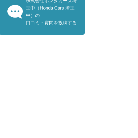
株式会社ホンダカーズ埼
玉中（Honda Cars 埼玉
中）の
口コミ・質問を投稿する