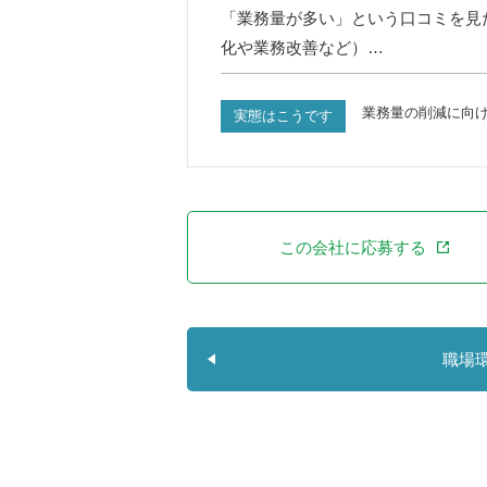
「業務量が多い」という口コミを見
化や業務改善など）…
業務量の削減に向
実態はこうです
この会社に応募する
職場