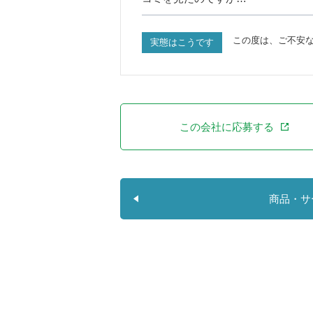
この度は、ご不安
実態はこうです
この会社に応募する
商品・サ