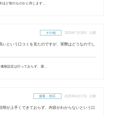
年ほど前のものかと存じます…
その他
2025年7月28日 公開
高いという口コミを見たのですが、実際はどうなのでし
な価格設定は行っておらず、適…
接客・対応
2025年6月17日 公開
説明が上手くできておらず、内容がわからないという口