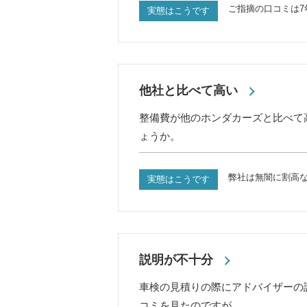
ご指摘の口コミは7
実態はこうです
他社と比べて高い
整備費が他のホンダカーズと比べて
ょうか。
弊社は無闇に割高
実態はこうです
説明が不十分
車検の見積りの際にアドバイザーの
コミを見たのですが…