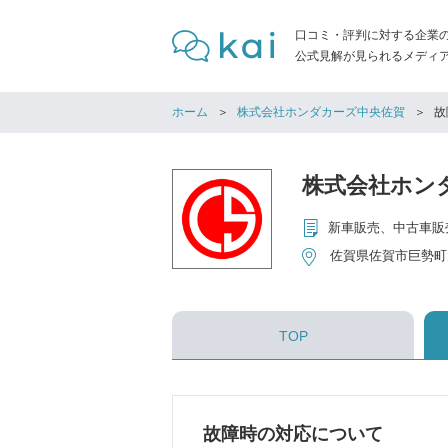
口コミ・評判に対する企業
公式見解が見られるメディア「
ホーム
株式会社ホンダカーズ中央佐賀
故
株式会社ホン
佐賀県佐賀市巨勢町大
TOP
故障時の対応について