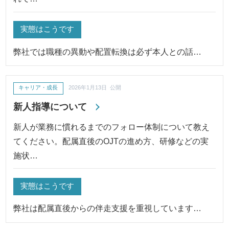
実態はこうです
弊社では職種の異動や配置転換は必ず本人との話…
キャリア・成長
2026年1月13日 公開
新人指導について
新人が業務に慣れるまでのフォロー体制について教え
てください。配属直後のOJTの進め方、研修などの実
施状…
実態はこうです
弊社は配属直後からの伴走支援を重視しています…