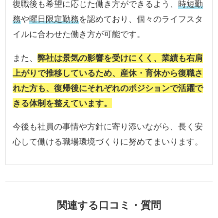
復職後も希望に応じた働き方ができるよう、
時短勤
務
や
曜日限定勤務
を認めており、個々のライフスタ
イルに合わせた働き方が可能です。
また、
弊社は景気の影響を受けにくく、業績も右肩
上がりで推移しているため、産休・育休から復職さ
れた方も、復帰後にそれぞれのポジションで活躍で
きる体制を整えています。
今後も社員の事情や方針に寄り添いながら、長く安
心して働ける職場環境づくりに努めてまいります。
関連する口コミ・質問