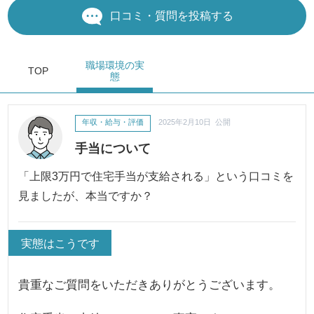
口コミ・質問を投稿する
職場環境
の実
TOP
態
年収・給与・評価
2025年2月10日 公開
手当について
「上限3万円で住宅手当が支給される」という口コミを
見ましたが、本当ですか？
実態はこうです
貴重なご質問をいただきありがとうございます。