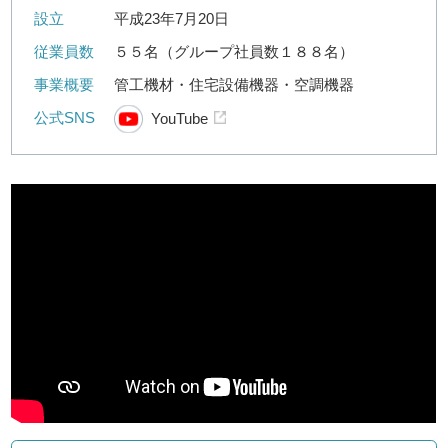
設立
平成23年7月20日
従業員数
５５名（グループ社員数１８８名）
事業概要
管工機材・住宅設備機器・空調機器
公式SNS
YouTube