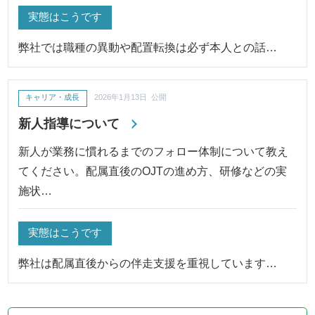
実態はこうです
弊社では職種の異動や配置転換は必ず本人との話…
キャリア・成長
2026年1月13日 公開
新人指導について
新人が業務に慣れるまでのフォロー体制について教え
てください。配属直後のOJTの進め方、研修などの実
施状…
実態はこうです
弊社は配属直後からの伴走支援を重視しています…