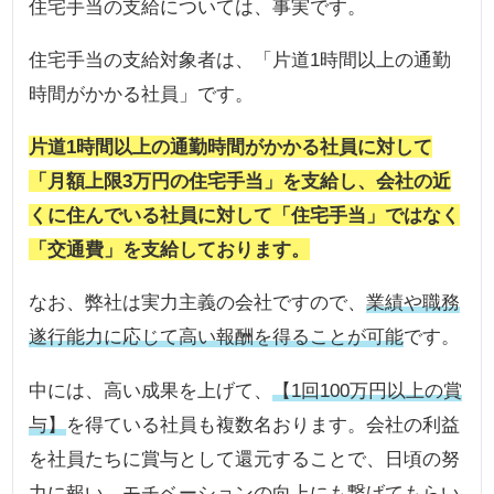
住宅手当の支給については、事実です。
住宅手当の支給対象者は、「片道1時間以上の通勤
時間がかかる社員」です。
片道1時間以上の通勤時間がかかる社員に対して
「月額上限3万円の住宅手当」を支給し、会社の近
くに住んでいる社員に対して「住宅手当」ではなく
「交通費」を支給しております。
なお、弊社は実力主義の会社ですので、
業績や職務
遂行能力に応じて高い報酬を得ることが可能
です。
中には、高い成果を上げて、
【1回100万円以上の賞
与】
を得ている社員も複数名おります。会社の利益
を社員たちに賞与として還元することで、日頃の努
力に報い、モチベーションの向上にも繋げてもらい