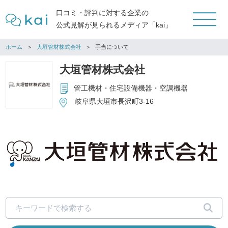
口コミ・評判に対する企業の
公式見解が見られるメディア「kai」
ホーム
大垣管材株式会社
手当について
大垣管材株式会社
管工機材・住宅設備機器・空調機器
岐阜県大垣市長沢町3-16