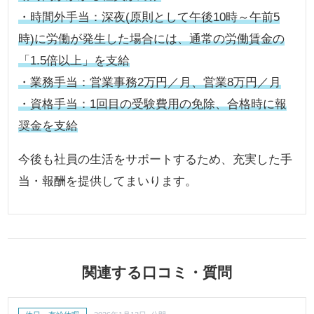
・時間外手当：深夜(原則として午後10時～午前5
時)に労働が発生した場合には、通常の労働賃金の
「1.5倍以上」を支給
・業務手当：営業事務2万円／月、営業8万円／月
・資格手当：1回目の受験費用の免除、合格時に報
奨金を支給
今後も社員の生活をサポートするため、充実した手
当・報酬を提供してまいります。
関連する口コミ・質問