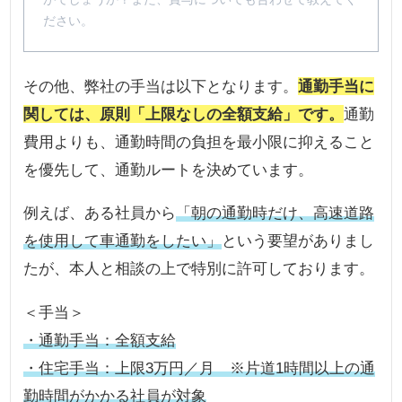
ださい。
その他、弊社の手当は以下となります。
通勤手当に
関しては、原則「上限なしの全額支給」です。
通勤
費用よりも、通勤時間の負担を最小限に抑えること
を優先して、通勤ルートを決めています。
例えば、ある社員から
「朝の通勤時だけ、高速道路
を使用して車通勤をしたい」
という要望がありまし
たが、本人と相談の上で特別に許可しております。
＜手当＞
・通勤手当：全額支給
・住宅手当：上限3万円／月 ※片道1時間以上の通
勤時間がかかる社員が対象