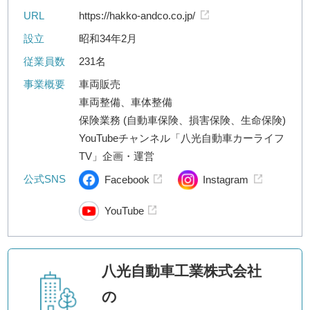
URL
https://hakko-andco.co.jp/
設立
昭和34年2月
従業員数
231名
事業概要
車両販売
車両整備、車体整備
保険業務 (自動車保険、損害保険、生命保険)
YouTubeチャンネル「八光自動車カーライフ
TV」企画・運営
公式SNS
Facebook
Instagram
YouTube
八光自動車工業株式会社
の