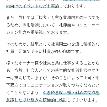
内向けのイベントなども実施
しております。
また、当社では「接客」も主な業務内容の一つであ
るため、採用活動において、礼節面やコミュニケー
ション能力を重要視しております。
そのためか、結果として社員同士の交流に積極的な
社員、元気で明るい社員が多い印象です。
様々なオーナー様や社員と共に仕事をすることから
も、当然、社会人としての基本的な礼儀礼節やマナ
ーは重んじていますが、そのことによって上司・部
下双方でコミュニケーションが取りづらくなるとい
うことがないよう、
引き続き縦・横・斜めの交流を
意識した取り組みを積極的に検討
してまいります。