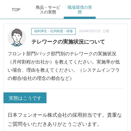
商品・サービ
職場環境
の実
TOP
ス
の実態
態
福利厚生・社内制度・研修
2024年5月17日 公開
テレワークの実施状況について
フロント部門/バック部門別のテレワークの実施状況
（月何割程が出社か）を教えてください。実施率が低
い場合、理由を教えてください。（システムインフラ
の都合/会社の理念の都合など）
実態はこうです
日本フェンオール株式会社の採用担当です。貴重な
ご質問をいただきありがとうございます。