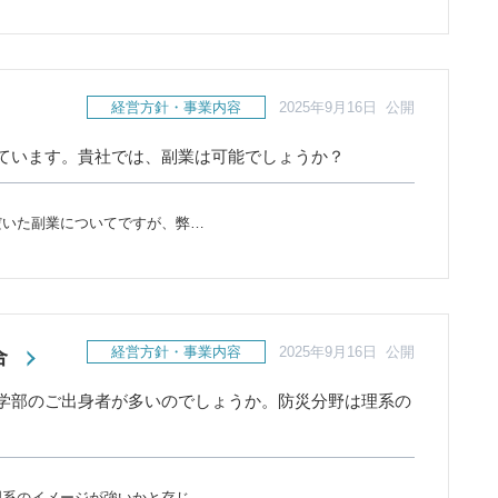
経営方針・事業内容
2025年9月16日 公開
ています。貴社では、副業は可能でしょうか？
だいた副業についてですが、弊…
経営方針・事業内容
2025年9月16日 公開
合
学部のご出身者が多いのでしょうか。防災分野は理系の
理系のイメージが強いかと存じ…