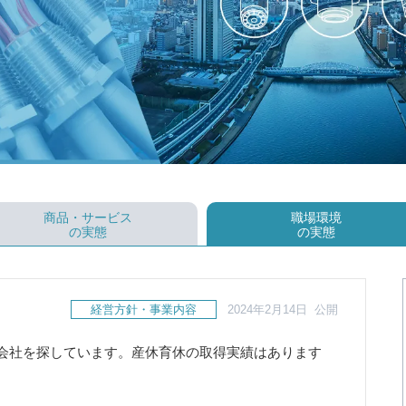
商品・サービス
職場環境
の実態
の実態
経営方針・事業内容
2024年2月14日 公開
会社を探しています。産休育休の取得実績はあります