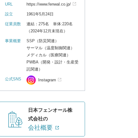
URL
https://www.fenwal.co.jp/
設立
1961年5月24日
従業員数
連結：275名 単体:220名
（2024年12月末現在）
事業概要
SSP（防災関連）
サーマル（温度制御関連）
メディカル（医療関連）
PWBA（開発・設計・生産受
託関連）
公式SNS
Instagram
日本フェンオール株
式会社の
会社概要