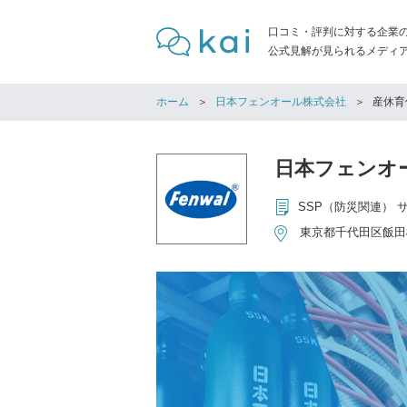
口コミ・評判に対する企業
公式見解が見られるメディア「
ホーム
日本フェンオール株式会社
産休育
日本フェンオ
東京都千代田区飯田