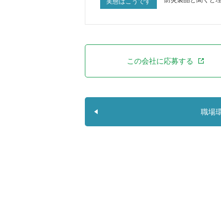
実態はこうです
この会社に応募する
職場